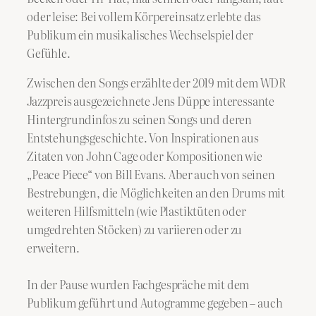
oder leise: Bei vollem Körpereinsatz erlebte das
Publikum ein musikalisches Wechselspiel der
Gefühle.
Zwischen den Songs erzählte der 2019 mit dem WDR
Jazzpreis ausgezeichnete Jens Düppe interessante
Hintergrundinfos zu seinen Songs und deren
Entstehungsgeschichte. Von Inspirationen aus
Zitaten von John Cage oder Kompositionen wie
„Peace Piece“ von Bill Evans. Aber auch von seinen
Bestrebungen, die Möglichkeiten an den Drums mit
weiteren Hilfsmitteln (wie Plastiktüten oder
umgedrehten Stöcken) zu variieren oder zu
erweitern.
In der Pause wurden Fachgespräche mit dem
Publikum geführt und Autogramme gegeben – auch