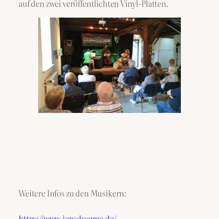
auf den zwei veröffentlichten Vinyl-Platten.
Weitere Infos zu den Musikern:
https://www.jensdueppe.de/