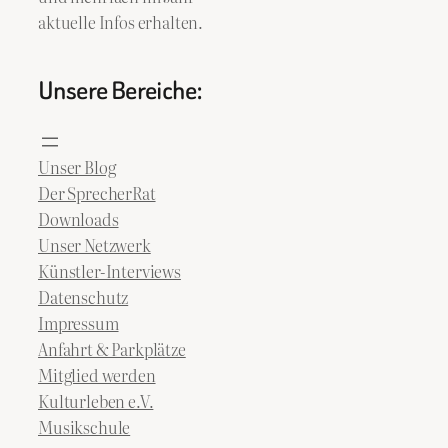
aktuelle Infos erhalten.
Unsere Bereiche:
Unser Blog
Der SprecherRat
Downloads
Unser Netzwerk
Künstler-Interviews
Datenschutz
Impressum
Anfahrt & Parkplätze
Mitglied werden
Kulturleben e.V.
Musikschule