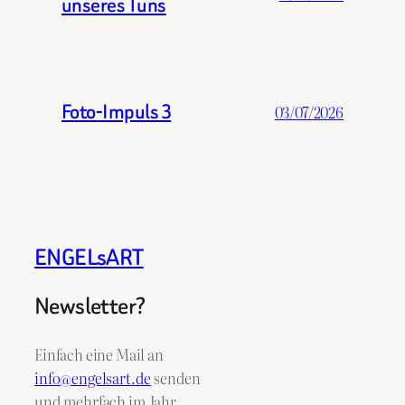
unseres Tuns
Foto-Impuls 3
03/07/2026
ENGELsART
Newsletter?
Einfach eine Mail an
info@engelsart.de
senden
und mehrfach im Jahr