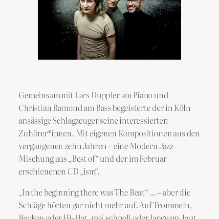
Gemeinsam mit Lars Duppler am Piano und
Christian Ramond am Bass begeisterte der in Köln
ansässige Schlagzeuger seine interessierten
Zuhörer*innen. Mit eigenen Kompositionen aus den
vergangenen zehn Jahren – eine Modern Jazz-
Mischung aus „Best of“ und der im Februar
erschienenen CD „ism“.
„In the beginning there was The Beat“ … – aber die
Schläge hörten gar nicht mehr auf. Auf Trommeln,
Becken oder Hi-Hat, mal schnell oder langsam, laut