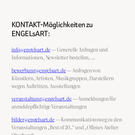
KONTAKT-Möglichkeiten zu
ENGELsART:
info@engelsart.de
— Generelle Anfragen und
Informationen, Newsletter bestellen, …
bewerbung@engelsart.de
— Anfragen von
Künstlern, Artisten, Musikgruppen, Darstellern
wegen Auftritten, Ausstellungen
veranstaltung@engelsart.de
— Anmeldungen für
anmeldepflichtige Veranstaltungen
bilder@engelsart.de
— Kommunikationsweg zu den
Veranstaltungen „Best of 20..“ und „Offenes Atelier
Oberberg“