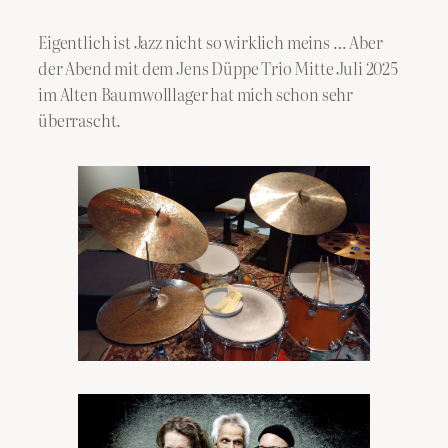
Eigentlich ist Jazz nicht so wirklich meins … Aber
der Abend mit dem Jens Düppe Trio Mitte Juli 2025
im Alten Baumwolllager hat mich schon sehr
überrascht.