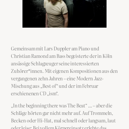
Gemeinsam mit Lars Duppler am Piano und
Christian Ramond am Bass begeisterte der in Köln
ansässige Schlagzeuger seine interessierten
Zuhörer*innen. Mit eigenen Kompositionen aus den
vergangenen zehn Jahren – eine Modern Jazz-
Mischung aus „Best of“ und der im Februar
erschienenen CD „ism“.
„In the beginning there was The Beat“ … – aber die
Schläge hörten gar nicht mehr auf. Auf Trommeln,
Becken oder Hi-Hat, mal schnell oder langsam, laut
oder leise: Bei vollem Körpereinsatz erlebte das