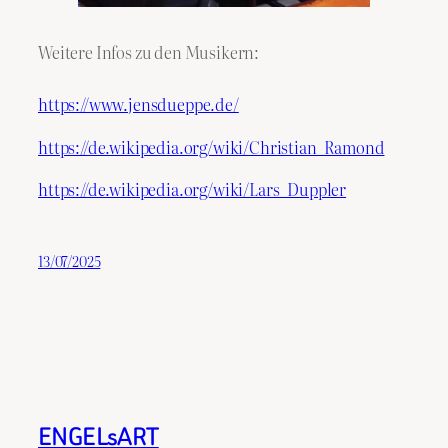
Weitere Infos zu den Musikern:
https://www.jensdueppe.de/
https://de.wikipedia.org/wiki/Christian_Ramond
https://de.wikipedia.org/wiki/Lars_Duppler
13/07/2025
ENGELsART