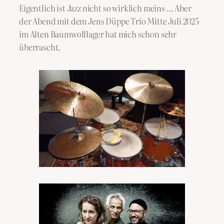
Eigentlich ist Jazz nicht so wirklich meins … Aber
der Abend mit dem Jens Düppe Trio Mitte Juli 2025
im Alten Baumwolllager hat mich schon sehr
überrascht.