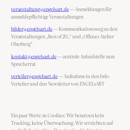
veranstaltung@engelsart.de
— Anmeldungen für
anmeldepflichtige Veranstaltungen
bilder@engelsart.de
— Kommunikationsweg zu den
Veranstaltungen „Best of 20..“ und „Offenes Atelier
Oberberg“
kontakt@engelsart.de
— zentrale Anlaufstelle zum
Sprecherrat
verteiler@engelsart.de
— Aufnahme in den Info-
Verteiler und den Newsletter von ENGELsART
Ein paar Worte zu Cookies: Wir benutzen kein
Tracking, keine Überwachung. Wir verzichten auf