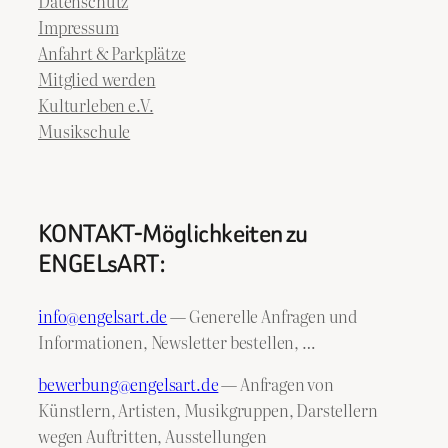
Datenschutz
Impressum
Anfahrt & Parkplätze
Mitglied werden
Kulturleben e.V.
Musikschule
KONTAKT-Möglichkeiten zu
ENGELsART:
info@engelsart.de
— Generelle Anfragen und
Informationen, Newsletter bestellen, …
bewerbung@engelsart.de
— Anfragen von
Künstlern, Artisten, Musikgruppen, Darstellern
wegen Auftritten, Ausstellungen