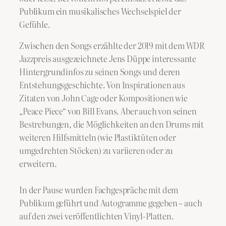
Publikum ein musikalisches Wechselspiel der
Gefühle.
Zwischen den Songs erzählte der 2019 mit dem WDR
Jazzpreis ausgezeichnete Jens Düppe interessante
Hintergrundinfos zu seinen Songs und deren
Entstehungsgeschichte. Von Inspirationen aus
Zitaten von John Cage oder Kompositionen wie
„Peace Piece“ von Bill Evans. Aber auch von seinen
Bestrebungen, die Möglichkeiten an den Drums mit
weiteren Hilfsmitteln (wie Plastiktüten oder
umgedrehten Stöcken) zu variieren oder zu
erweitern.
In der Pause wurden Fachgespräche mit dem
Publikum geführt und Autogramme gegeben – auch
auf den zwei veröffentlichten Vinyl-Platten.