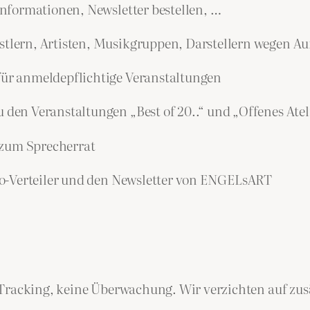
nformationen, Newsletter bestellen, …
lern, Artisten, Musikgruppen, Darstellern wegen Auf
r anmeldepflichtige Veranstaltungen
n Veranstaltungen „Best of 20..“ und „Offenes Atel
 zum Sprecherrat
-Verteiler und den Newsletter von ENGELsART
Tracking, keine Überwachung. Wir verzichten auf zusät