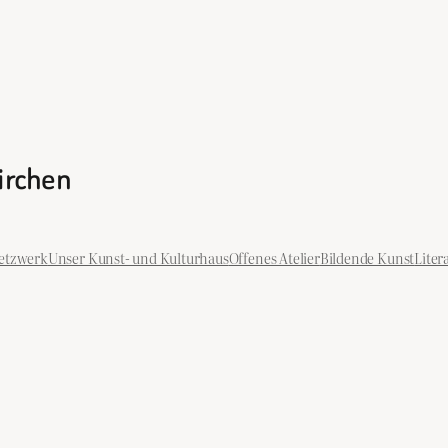
kirchen
etzwerk
Unser Kunst- und Kulturhaus
Offenes Atelier
Bildende Kunst
Liter