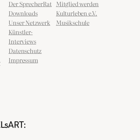
Der SprecherRat
Mitglied werden
Downloads
Kulturleben e.V.
Unser Netzwerk
Musikschule
Künstler-
Interviews
Datenschutz
Impressum
r
ELsART: