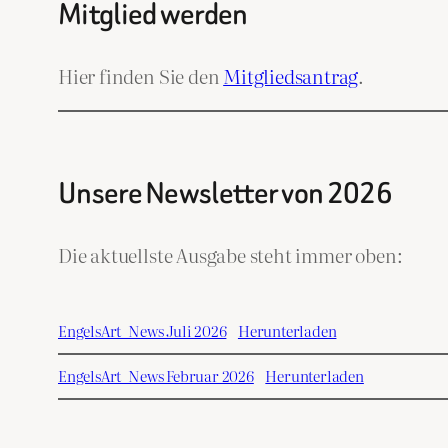
Mitglied werden
Hier finden Sie den
Mitgliedsantrag
.
Unsere Newsletter von 2026
Die aktuellste Ausgabe steht immer oben:
EngelsArt_News Juli 2026
Herunterladen
EngelsArt_News Februar 2026
Herunterladen