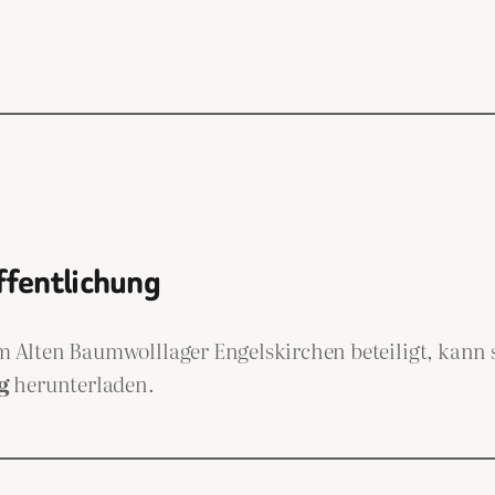
ffentlichung
im Alten Baumwolllager Engelskirchen beteiligt, kann 
g
herunterladen.