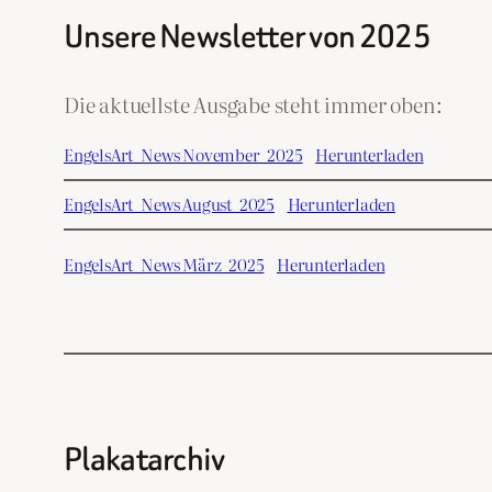
Unsere Newsletter von 2025
Die aktuellste Ausgabe steht immer oben:
EngelsArt_News November_2025
Herunterladen
EngelsArt_News August_2025
Herunterladen
EngelsArt_News März_2025
Herunterladen
Plakatarchiv