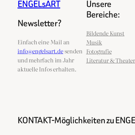
ENGELsART
Unsere
Bereiche:
Newsletter?
Bildende Kunst
Einfach eine Mail an
Musik
info@engelsart.de
senden
Fotografie
und mehrfach im Jahr
Literatur & Theate
aktuelle Infos erhalten.
KONTAKT-Möglichkeiten zu ENG