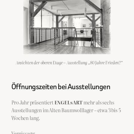
Ansichten der oberen Etage
–
Ausstellung „80 Jahre Frieden?“
Öffnungszeiten bei Ausstellungen
Pro Jahr präsentiert
ENGELsART
mehr als sechs
Ausstellungen im Alten Baumwolllager – etwa 3 bis 5
Wochen lang.
Vernissage: