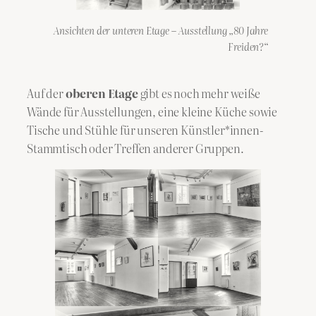
Ansichten der unteren Etage
–
Ausstellung „80 Jahre
Freiden?“
Auf der
oberen Etage
gibt es noch mehr weiße
Wände für Ausstellungen, eine kleine Küche sowie
Tische und Stühle für unseren Künstler*innen-
Stammtisch oder Treffen anderer Gruppen.