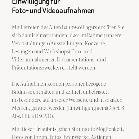
Einwilligung für
Foto- und Videoaufnahmen
Mit Betreten des Alten Baumwolllagers erklären Sie
sich damit einverstanden, dass im Rahmen unserer
Veranstaltungen (Ausstellungen, Konzerte,
Lesungen und Workshops) Foto‑ und
Videoaufnahmen zu Dokumentations‑ und
Präsentationszwecken erstellt werden.
Die Aufnahmen können personenbezogene
Bildnisse enthalten und zeitlich unbefristet,
insbesondere auf unserer Webseite und in sozialen
Medien, genutzt werden (Einwilligung gemäß Art. 6
Abs. 1 lit. a DSGVO).
Mit dieser Erlaubnis geben Sie uns die Möglichkeit,
Fotos von Ihnen, Fotos Ihrer Werke, Aktionen,