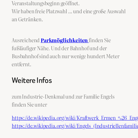
Veranstaltungsbeginn geöffnet.
Wir haben freie Platzwahl … und eine große Auswahl
an Getränken.
Ausreichend
Parkmöglichkeiten
finden Sie
fußläufiger Nähe. Und der Bahnhof und der
Busbahnhof sind auch nur wenige hundert Meter
entfernt.
Weitere Infos
zum Industrie-Denkmal und zur Familie Engels
finden Sie unter
https://de.wikipedia.org/wiki/Kraftwerk_Ermen_%26_Eng
https://de.wikipedia.org/wiki/Engels_(Industriellenfamili