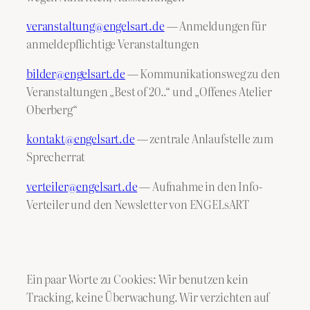
veranstaltung@engelsart.de
— Anmeldungen für
anmeldepflichtige Veranstaltungen
bilder@engelsart.de
— Kommunikationsweg zu den
Veranstaltungen „Best of 20..“ und „Offenes Atelier
Oberberg“
kontakt@engelsart.de
— zentrale Anlaufstelle zum
Sprecherrat
verteiler@engelsart.de
— Aufnahme in den Info-
Verteiler und den Newsletter von ENGELsART
Ein paar Worte zu Cookies: Wir benutzen kein
Tracking, keine Überwachung. Wir verzichten auf