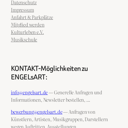
Datenschutz
Impressum
Anfahrt & Parkplätze
Mitglied werden
Kulturleben e.V.
Musikschule
KONTAKT-Möglichkeiten zu
ENGELsART:
info@engelsart.de
— Generelle Anfragen und
Informationen, Newsletter bestellen, …
bewerbung@engelsart.de
— Anfragen von
Künstlern, Artisten, Musikgruppen, Darstellern
wegen Auftritten, Ausstellungen