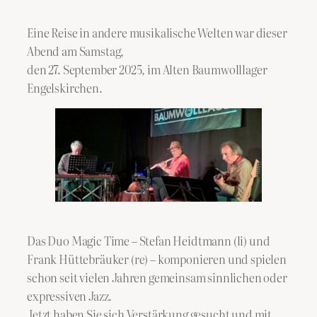
Eine Reise in andere musikalische Welten war dieser
Abend am Samstag,
den 27. September 2025,
im Alten Baumwolllager
Engelskirchen.
Das Duo Magic Time – Stefan Heidtmann (li) und
Frank Hüttebräuker (re) – komponieren und spielen
schon seit vielen Jahren gemeinsam sinnlichen oder
expressiven Jazz.
Jetzt haben Sie sich Verstärkung gesucht und mit