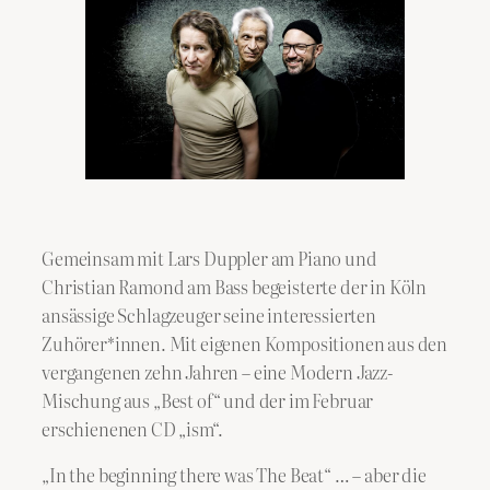
Gemeinsam mit Lars Duppler am Piano und
Christian Ramond am Bass begeisterte der in Köln
ansässige Schlagzeuger seine interessierten
Zuhörer*innen. Mit eigenen Kompositionen aus den
vergangenen zehn Jahren – eine Modern Jazz-
Mischung aus „Best of“ und der im Februar
erschienenen CD „ism“.
„In the beginning there was The Beat“ … – aber die