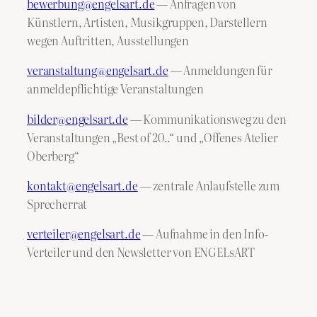
bewerbung@engelsart.de
— Anfragen von
Künstlern, Artisten, Musikgruppen, Darstellern
wegen Auftritten, Ausstellungen
veranstaltung@engelsart.de
— Anmeldungen für
anmeldepflichtige Veranstaltungen
bilder@engelsart.de
— Kommunikationsweg zu den
Veranstaltungen „Best of 20..“ und „Offenes Atelier
Oberberg“
kontakt@engelsart.de
— zentrale Anlaufstelle zum
Sprecherrat
verteiler@engelsart.de
— Aufnahme in den Info-
Verteiler und den Newsletter von ENGELsART