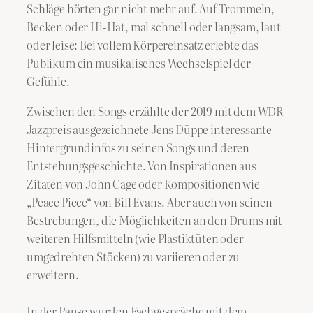
Schläge hörten gar nicht mehr auf. Auf Trommeln,
Becken oder Hi-Hat, mal schnell oder langsam, laut
oder leise: Bei vollem Körpereinsatz erlebte das
Publikum ein musikalisches Wechselspiel der
Gefühle.
Zwischen den Songs erzählte der 2019 mit dem WDR
Jazzpreis ausgezeichnete Jens Düppe interessante
Hintergrundinfos zu seinen Songs und deren
Entstehungsgeschichte. Von Inspirationen aus
Zitaten von John Cage oder Kompositionen wie
„Peace Piece“ von Bill Evans. Aber auch von seinen
Bestrebungen, die Möglichkeiten an den Drums mit
weiteren Hilfsmitteln (wie Plastiktüten oder
umgedrehten Stöcken) zu variieren oder zu
erweitern.
In der Pause wurden Fachgespräche mit dem