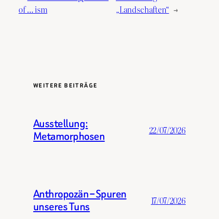
of … ism
„Landschaften“
→
WEITERE BEITRÄGE
Ausstellung:
22/07/2026
Metamorphosen
Anthropozän – Spuren
17/07/2026
unseres Tuns