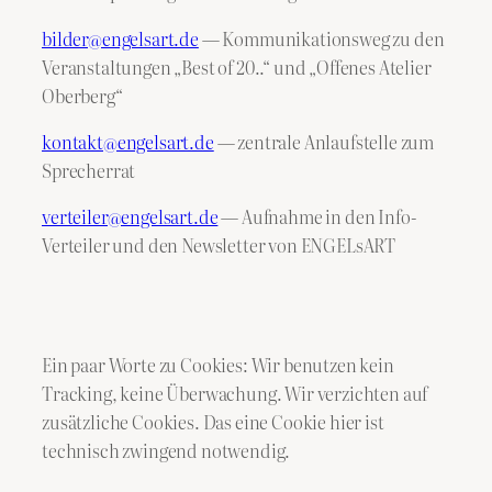
bilder@engelsart.de
— Kommunikationsweg zu den
Veranstaltungen „Best of 20..“ und „Offenes Atelier
Oberberg“
kontakt@engelsart.de
— zentrale Anlaufstelle zum
Sprecherrat
verteiler@engelsart.de
— Aufnahme in den Info-
Verteiler und den Newsletter von ENGELsART
Ein paar Worte zu Cookies: Wir benutzen kein
Tracking, keine Überwachung. Wir verzichten auf
zusätzliche Cookies. Das eine Cookie hier ist
technisch zwingend notwendig.