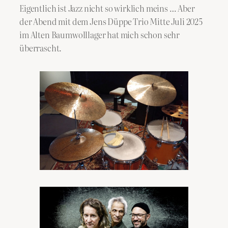
Eigentlich ist Jazz nicht so wirklich meins … Aber
der Abend mit dem Jens Düppe Trio Mitte Juli 2025
im Alten Baumwolllager hat mich schon sehr
überrascht.