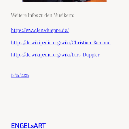
Weitere Infos zu den Musikern:
https://www.jensdueppe.de/
https://de.wikipedia.org/wiki/Christian_Ramond
https://de.wikipedia.org/wiki/Lars_Duppler
13/07/2025
ENGELsART