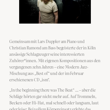
Gemeinsam mit Lars Duppler am Piano und
Christian Ramond am Bass begeisterte der in Köln
ansässige Schlagzeuger seine interessierten
Zuhörer*innen. Mit eigenen Kompositionen aus den
vergangenen zehn Jahren – eine Modern Jazz-
Mischung aus „Best of“ und der im Februar
erschienenen CD „ism“.
„In the beginning there was The Beat“ … – aber die
Schläge hörten gar nicht mehr auf. Auf Trommeln,
Becken oder Hi-Hat, mal schnell oder langsam, laut
oder leise: Bei vollem Körpereinsatz erlebte das