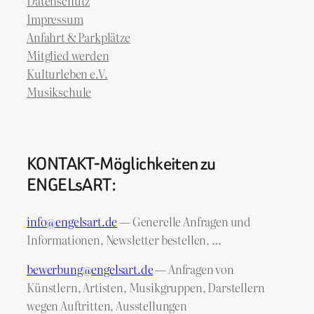
Datenschutz
Impressum
Anfahrt & Parkplätze
Mitglied werden
Kulturleben e.V.
Musikschule
KONTAKT-Möglichkeiten zu
ENGELsART:
info@engelsart.de
— Generelle Anfragen und
Informationen, Newsletter bestellen, …
bewerbung@engelsart.de
— Anfragen von
Künstlern, Artisten, Musikgruppen, Darstellern
wegen Auftritten, Ausstellungen