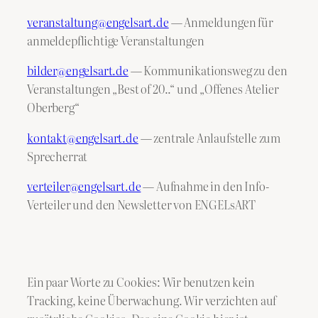
veranstaltung@engelsart.de
— Anmeldungen für
anmeldepflichtige Veranstaltungen
bilder@engelsart.de
— Kommunikationsweg zu den
Veranstaltungen „Best of 20..“ und „Offenes Atelier
Oberberg“
kontakt@engelsart.de
— zentrale Anlaufstelle zum
Sprecherrat
verteiler@engelsart.de
— Aufnahme in den Info-
Verteiler und den Newsletter von ENGELsART
Ein paar Worte zu Cookies: Wir benutzen kein
Tracking, keine Überwachung. Wir verzichten auf