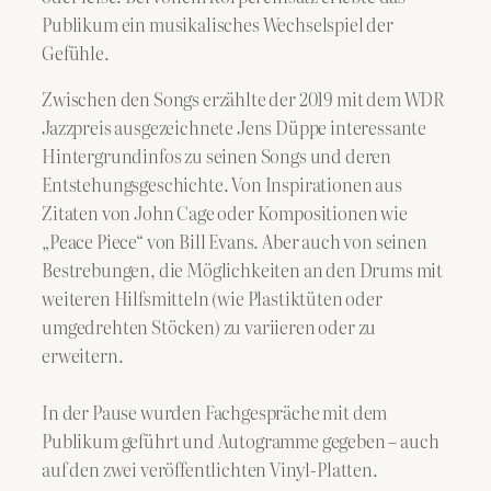
Publikum ein musikalisches Wechselspiel der
Gefühle.
Zwischen den Songs erzählte der 2019 mit dem WDR
Jazzpreis ausgezeichnete Jens Düppe interessante
Hintergrundinfos zu seinen Songs und deren
Entstehungsgeschichte. Von Inspirationen aus
Zitaten von John Cage oder Kompositionen wie
„Peace Piece“ von Bill Evans. Aber auch von seinen
Bestrebungen, die Möglichkeiten an den Drums mit
weiteren Hilfsmitteln (wie Plastiktüten oder
umgedrehten Stöcken) zu variieren oder zu
erweitern.
In der Pause wurden Fachgespräche mit dem
Publikum geführt und Autogramme gegeben – auch
auf den zwei veröffentlichten Vinyl-Platten.