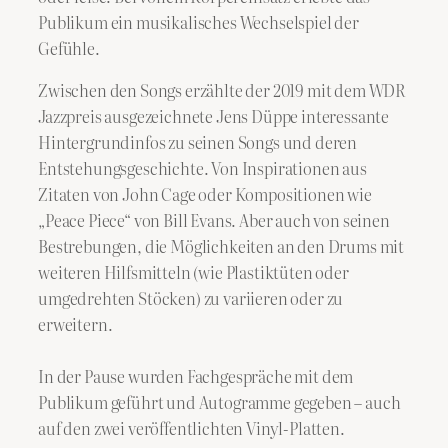
Publikum ein musikalisches Wechselspiel der
Gefühle.
Zwischen den Songs erzählte der 2019 mit dem WDR
Jazzpreis ausgezeichnete Jens Düppe interessante
Hintergrundinfos zu seinen Songs und deren
Entstehungsgeschichte. Von Inspirationen aus
Zitaten von John Cage oder Kompositionen wie
„Peace Piece“ von Bill Evans. Aber auch von seinen
Bestrebungen, die Möglichkeiten an den Drums mit
weiteren Hilfsmitteln (wie Plastiktüten oder
umgedrehten Stöcken) zu variieren oder zu
erweitern.
In der Pause wurden Fachgespräche mit dem
Publikum geführt und Autogramme gegeben – auch
auf den zwei veröffentlichten Vinyl-Platten.