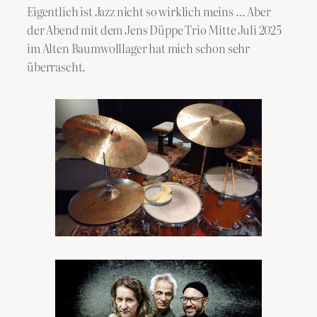
Eigentlich ist Jazz nicht so wirklich meins … Aber
der Abend mit dem Jens Düppe Trio Mitte Juli 2025
im Alten Baumwolllager hat mich schon sehr
überrascht.