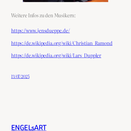
Weitere Infos zu den Musikern:
https://www.jensdueppe.de/
https://de.wikipedia.org/wiki/Christian_Ramond
https://de.wikipedia.org/wiki/Lars_Duppler
13/07/2025
ENGELsART