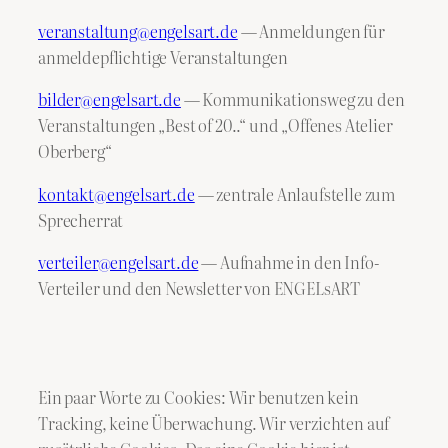
veranstaltung@engelsart.de
— Anmeldungen für
anmeldepflichtige Veranstaltungen
bilder@engelsart.de
— Kommunikationsweg zu den
Veranstaltungen „Best of 20..“ und „Offenes Atelier
Oberberg“
kontakt@engelsart.de
— zentrale Anlaufstelle zum
Sprecherrat
verteiler@engelsart.de
— Aufnahme in den Info-
Verteiler und den Newsletter von ENGELsART
Ein paar Worte zu Cookies: Wir benutzen kein
Tracking, keine Überwachung. Wir verzichten auf