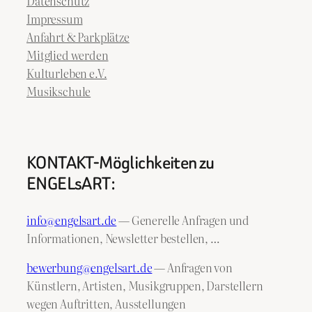
Datenschutz
Impressum
Anfahrt & Parkplätze
Mitglied werden
Kulturleben e.V.
Musikschule
KONTAKT-Möglichkeiten zu
ENGELsART:
info@engelsart.de
— Generelle Anfragen und
Informationen, Newsletter bestellen, …
bewerbung@engelsart.de
— Anfragen von
Künstlern, Artisten, Musikgruppen, Darstellern
wegen Auftritten, Ausstellungen