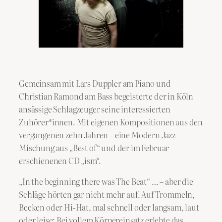
Gemeinsam mit Lars Duppler am Piano und
Christian Ramond am Bass begeisterte der in Köln
ansässige Schlagzeuger seine interessierten
Zuhörer*innen. Mit eigenen Kompositionen aus den
vergangenen zehn Jahren – eine Modern Jazz-
Mischung aus „Best of“ und der im Februar
erschienenen CD „ism“.
„In the beginning there was The Beat“ … – aber die
Schläge hörten gar nicht mehr auf. Auf Trommeln,
Becken oder Hi-Hat, mal schnell oder langsam, laut
oder leise: Bei vollem Körpereinsatz erlebte das