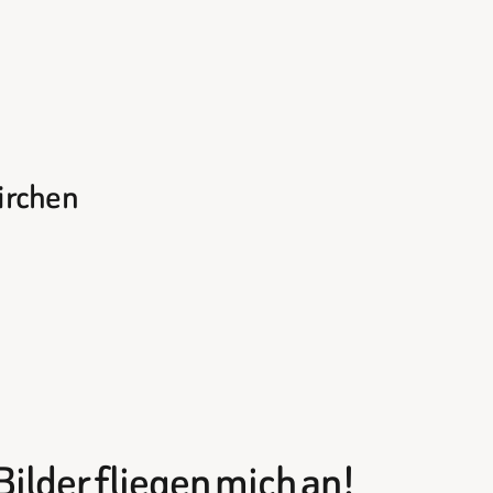
kirchen
Bilder fliegen mich an!