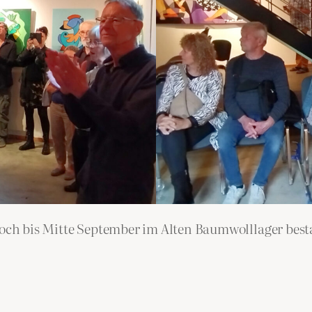
noch bis Mitte September im Alten Baumwolllager besta