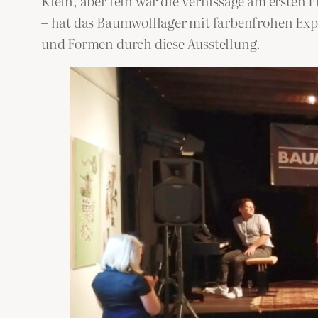
Klein, aber fein war die Vernissage am erste
– hat das Baumwolllager mit farbenfrohen Exp
und Formen durch diese Ausstellung.