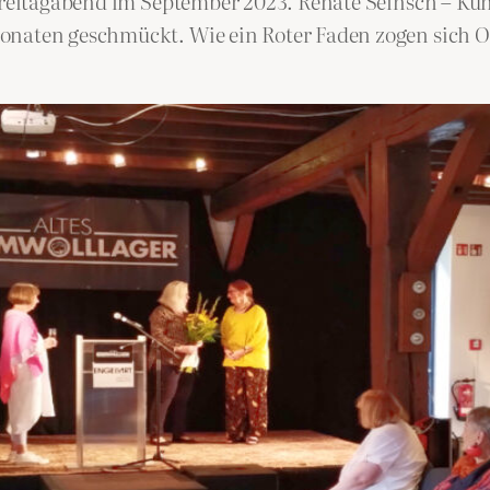
n Freitagabend im September 2023. Renate Seinsch – K
onaten geschmückt. Wie ein Roter Faden zogen sich 