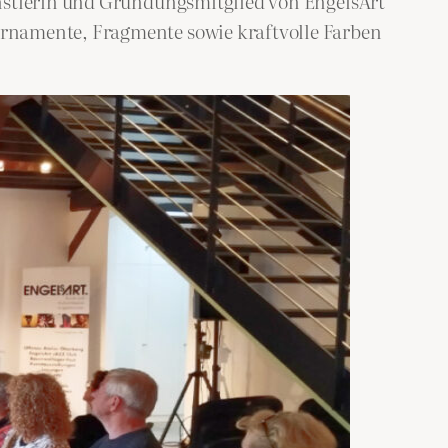
ünstlerin und Gründungsmitglied von EngelsArt
Ornamente, Fragmente sowie kraftvolle Farben