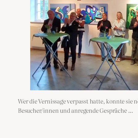
Wer die Vernissage verpasst hatte, konnte sie 
Besucher/innen und anregende Gespräche …