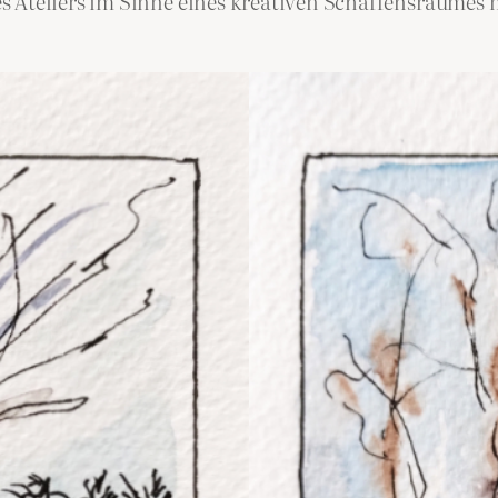
s Ateliers im Sinne eines kreativen Schaffensraumes 