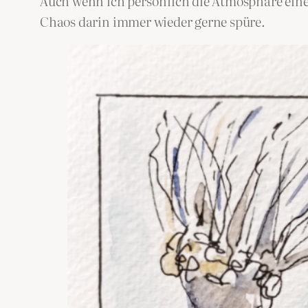
Auch wenn ich persönlich die Atmosphäre eine
Chaos darin immer wieder gerne spüre.