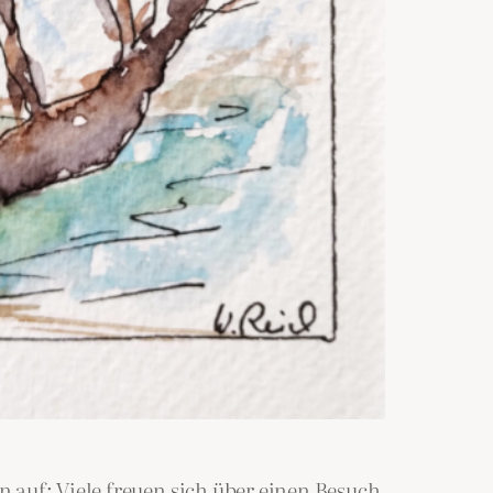
 auf: Viele freuen sich über einen Besuch