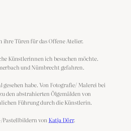
ihre Türen für das Offene Atelier.
lche Künstlerinnen ich besuchen möchte.
ummerbach und Nümbrecht gefahren.
 gesehen habe. Von Fotografie/ Malerei bei
 zu den abstrahierten Ölgemälden von
nlichen Führung durch die Künstlerin.
/Pastellbildern von
Katja Dörr
.