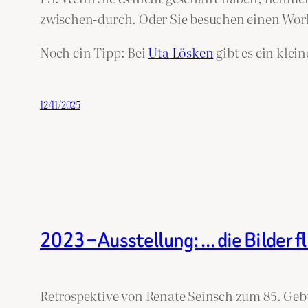
zwischen-durch. Oder Sie besuchen einen Work
Noch ein Tipp: Bei
Uta Lösken
gibt es ein klei
12/11/2025
2023 – Ausstellung: … die Bilder f
Retrospektive von Renate Seinsch zum 85. Geb