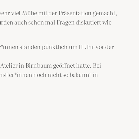
 sehr viel Mühe mit der Präsentation gemacht,
urden auch schon mal Fragen diskutiert wie
er*innen standen pünktlich um 11 Uhr vor der
Atelier in Birnbaum geöffnet hatte. Bei
ünstler*innen noch nicht so bekannt in