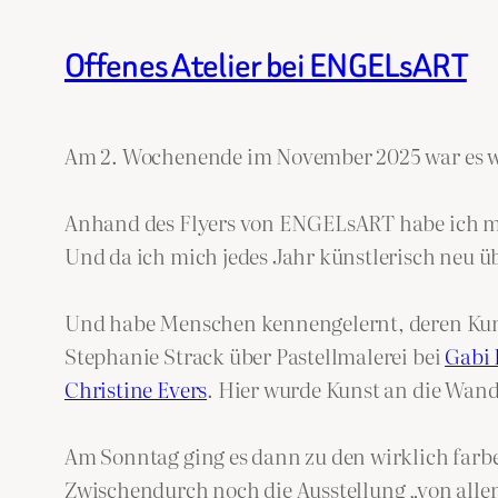
Offenes Atelier bei ENGELsART
Am 2. Wochenende im November 2025 war es wied
Anhand des Flyers von ENGELsART habe ich mir
Und da ich mich jedes Jahr künstlerisch neu
Und habe Menschen kennengelernt, deren Kunst
Stephanie Strack über Pastellmalerei bei
Gabi 
Christine Evers
. Hier wurde Kunst an die Wand
Am Sonntag ging es dann zu den wirklich far
Zwischendurch noch die Ausstellung „von alle