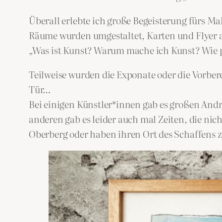
Überall erlebte ich große Begeisterung fürs M
Räume wurden umgestaltet, Karten und Flyer a
„Was ist Kunst? Warum mache ich Kunst? Wie p
Teilweise wurden die Exponate oder die Vorbere
Tür…
Bei einigen Künstler*innen gab es großen Andra
anderen gab es leider auch mal Zeiten, die nic
Oberberg oder haben ihren Ort des Schaffens 