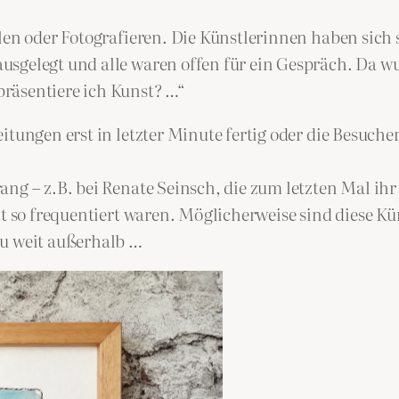
alen oder Fotografieren. Die Künstlerinnen haben sich
usgelegt und alle waren offen für ein Gespräch. Da w
räsentiere ich Kunst? …“
itungen erst in letzter Minute fertig oder die Besuch
ng – z.B. bei Renate Seinsch, die zum letzten Mal ihr 
ht so frequentiert waren. Möglicherweise sind diese K
zu weit außerhalb …