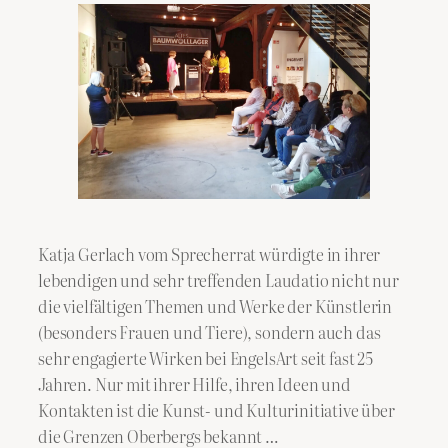
Katja Gerlach vom Sprecherrat würdigte in ihrer
lebendigen und sehr treffenden Laudatio nicht nur
die vielfältigen Themen und Werke der Künstlerin
(besonders Frauen und Tiere), sondern auch das
sehr engagierte Wirken bei EngelsArt seit fast 25
Jahren. Nur mit ihrer Hilfe, ihren Ideen und
Kontakten ist die Kunst- und Kulturinitiative über
die Grenzen Oberbergs bekannt …