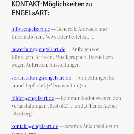
KONTAKT-Möglichkeiten zu
ENGELsART:
info@engelsart.de
— Generelle Anfragen und
Informationen, Newsletter bestellen, …
bewerbung@engelsart.de
— Anfragen von
Künstlern, Artisten, Musikgruppen, Darstellern
wegen Auftritten, Ausstellungen
veranstaltung@engelsart.de
— Anmeldungen für
anmeldepflichtige Veranstaltungen
bilder@engelsart.de
— Kommunikationsweg zu den
Veranstaltungen „Best of 20..“ und „Offenes Atelier
Oberberg“
kontakt@engelsart.de
— zentrale Anlaufstelle zum
Sprecherrat