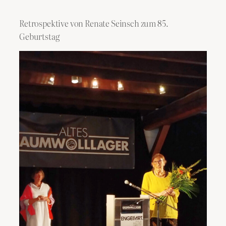
Retrospektive von Renate Seinsch zum 85.
Geburtstag