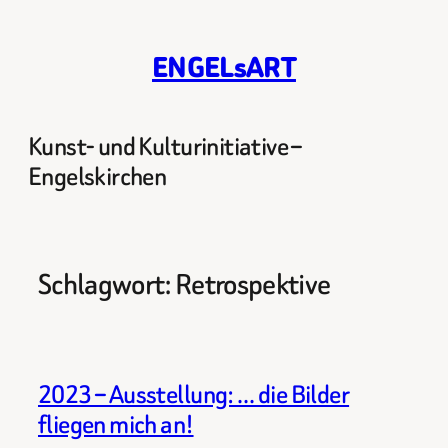
Zum
Inhalt
ENGELsART
springen
Kunst- und Kulturinitiative –
Engelskirchen
Schlagwort:
Retrospektive
2023 – Ausstellung: … die Bilder
fliegen mich an!