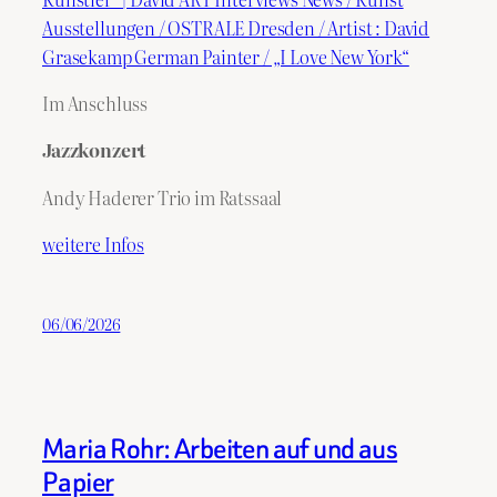
Ausstellungen / OSTRALE Dresden / Artist : David
Grasekamp German Painter / „I Love New York“
Im Anschluss
Jazzkonzert
Andy Haderer Trio im Ratssaal
weitere Infos
06/06/2026
Maria Rohr: Arbeiten auf und aus
Papier