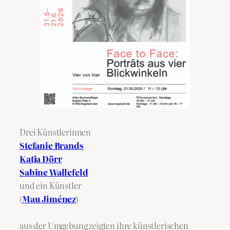
Drei Künstlerinnen
Stefanie Brands
Katja Dörr
Sabine Wallefeld
und ein Künstler
(
Mau Jiménez
)
aus der Umgebung zeigten ihre künstlerischen