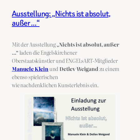
Ausstellung: „Nichts ist absolut,
außer …“
Mit der Ausstellung
„Nichts ist absolut, außer
…“
laden die Engelskirchener
Oberstaatskünstler und ENGELsART-Mitglieder
Manuele Klein
und
Detlev Weigand
zu einem
ebenso spielerischen
wie nachdenklichen Kunsterlebnis ein.