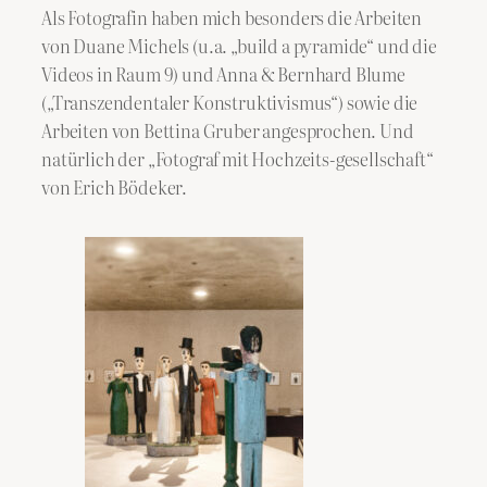
Als Fotografin haben mich besonders die Arbeiten
von Duane Michels (u.a. „build a pyramide“ und die
Videos in Raum 9) und Anna & Bernhard Blume
(„Transzendentaler Konstruktivismus“) sowie die
Arbeiten von Bettina Gruber angesprochen. Und
natürlich der „Fotograf mit Hochzeits-gesellschaft“
von Erich Bödeker.