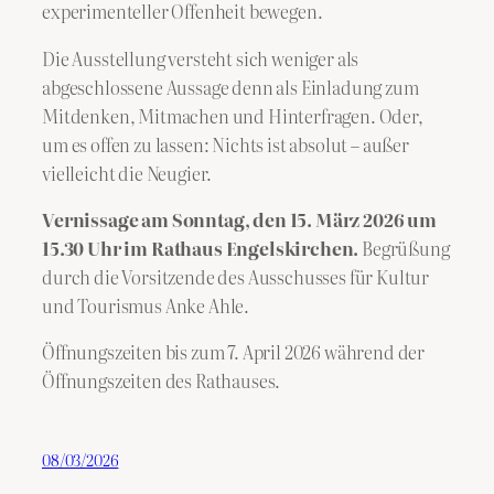
experimenteller Offenheit bewegen.
Die Ausstellung versteht sich weniger als
abgeschlossene Aussage denn als Einladung zum
Mitdenken, Mitmachen und Hinterfragen. Oder,
um es offen zu lassen: Nichts ist absolut – außer
vielleicht die Neugier.
Vernissage am Sonntag, den 15. März 2026 um
15.30 Uhr im Rathaus Engelskirchen.
Begrüßung
durch die Vorsitzende des Ausschusses für Kultur
und Tourismus Anke Ahle.
Öffnungszeiten bis zum 7. April 2026 während der
Öffnungszeiten des Rathauses.
08/03/2026