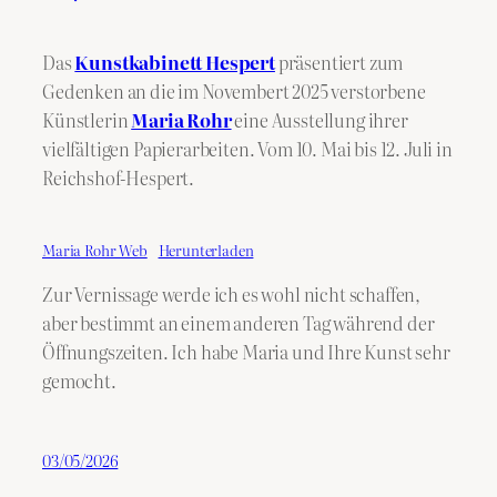
Das
Kunstkabinett Hespert
präsentiert zum
Gedenken an die im Novembert 2025 verstorbene
Künstlerin
Maria Rohr
eine Ausstellung ihrer
vielfältigen Papierarbeiten. Vom 10. Mai bis 12. Juli in
Reichshof-Hespert.
Maria Rohr Web
Herunterladen
Zur Vernissage werde ich es wohl nicht schaffen,
aber bestimmt an einem anderen Tag während der
Öffnungszeiten. Ich habe Maria und Ihre Kunst sehr
gemocht.
03/05/2026