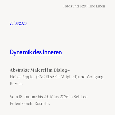
Fotos und Text: Elke Erben
25/01/2026
Dynamik des Inneren
Abstrakte Malerei im Dialog –
Heike Peppler (ENGELsART-Mitglied) und Wolfgang
Buyna.
Vom 18. Januar bis 29. März 2026 in Schloss
Eulenbroich, Rösrath.