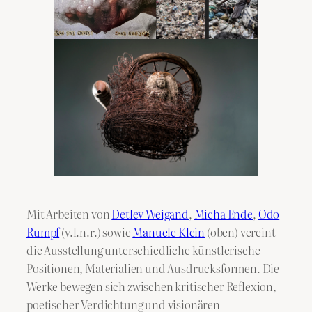
Mit Arbeiten von
Detlev Weigand
,
Micha Ende
,
Odo
Rumpf
(v.l.n.r.) sowie
Manuele Klein
(oben) vereint
die Ausstellung unterschiedliche künstlerische
Positionen, Materialien und Ausdrucksformen. Die
Werke bewegen sich zwischen kritischer Reflexion,
poetischer Verdichtung und visionären