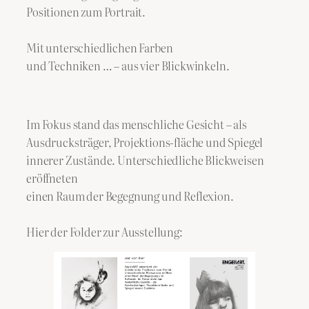
Positionen zum Portrait.
Mit unterschiedlichen Farben
und Techniken … – aus vier Blickwinkeln.
Im Fokus stand das menschliche Gesicht – als
Ausdrucksträger, Projektions-fläche und Spiegel
innerer Zustände. Unterschiedliche Blickweisen
eröffneten
einen Raum der Begegnung und Reflexion.
Hier der Folder zur Ausstellung: