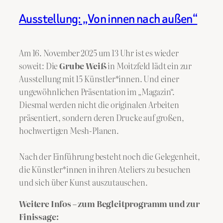
Ausstellung: „Von innen nach außen“
Am 16. November 2025 um 13 Uhr ist es wieder
soweit: Die
Grube Weiß
in Moitzfeld lädt ein zur
Ausstellung mit 15 Künstler*innen. Und einer
ungewöhnlichen Präsentation im „Magazin“.
Diesmal werden nicht die originalen Arbeiten
präsentiert, sondern deren Drucke auf großen,
hochwertigen Mesh-Planen.
Nach der Einführung besteht noch die Gelegenheit,
die Künstler*innen in ihren Ateliers zu besuchen
und sich über Kunst auszutauschen.
Weitere Infos – zum Begleitprogramm und zur
Finissage: