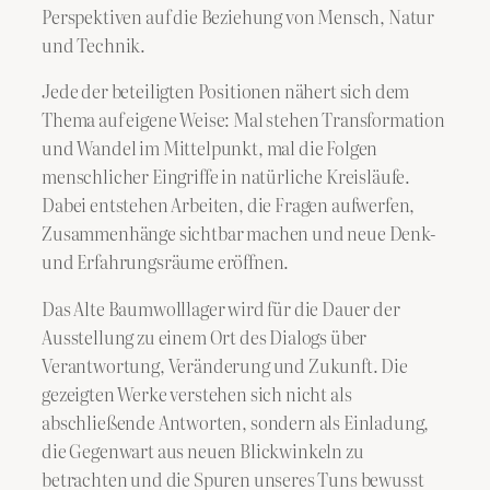
Perspektiven auf die Beziehung von Mensch, Natur
und Technik.
Jede der beteiligten Positionen nähert sich dem
Thema auf eigene Weise: Mal stehen Transformation
und Wandel im Mittelpunkt, mal die Folgen
menschlicher Eingriffe in natürliche Kreisläufe.
Dabei entstehen Arbeiten, die Fragen aufwerfen,
Zusammenhänge sichtbar machen und neue Denk-
und Erfahrungsräume eröffnen.
Das Alte Baumwolllager wird für die Dauer der
Ausstellung zu einem Ort des Dialogs über
Verantwortung, Veränderung und Zukunft. Die
gezeigten Werke verstehen sich nicht als
abschließende Antworten, sondern als Einladung,
die Gegenwart aus neuen Blickwinkeln zu
betrachten und die Spuren unseres Tuns bewusst