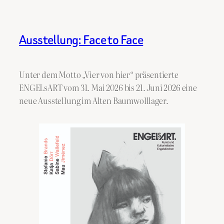
Ausstellung: Face to Face
Unter dem Motto „Vier von hier“ präsentierte
ENGELsART vom 31. Mai 2026 bis 21. Juni 2026 eine
neue Ausstellung im Alten Baumwolllager.