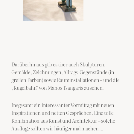
Darüberhinaus gab es aber auch Skulpturen,
Gemälde, Zeichnungen, Alltags-Gegenstände (in
grellen Farben) sowie Rauminstallationen – und die
„Kugelbahn“ von Manos Tsangaris zu sehen.
Insgesamt ein interessanter Vormittag mit neuen
Inspirationen und netten Gesprächen. Eine tolle
Kombination aus Kunst und Architektur – solche
Ausflüge sollten wir häufiger mal machen …