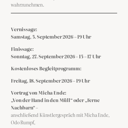
wahrzunehmen.
Vernissage:
Samstag, 5. September 2026 – 19 Uhr
Finissage:
Sonntag, 27. September 2026 – 15 – 17 Uhr
Kostenloses Begleitprogramm:
Freitag, 18. September 2026 – 19 Uhr
Vortrag von Micha Ende:
„Von der Hand in den Müll“ oder „Ferne
Nachbarn“
–
anschließend Künstlergespräch mit Micha Ende,
Odo Rumpf,