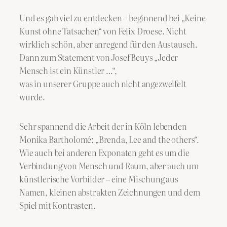
Und es gab viel zu entdecken – beginnend bei „Keine
Kunst ohne Tatsachen“ von Felix Droese. Nicht
wirklich schön, aber anregend für den Austausch.
Dann zum Statement von Josef Beuys „Jeder
Mensch ist ein Künstler …“,
was in unserer Gruppe auch nicht angezweifelt
wurde.
Sehr spannend die Arbeit der in Köln lebenden
Monika Bartholomé: „Brenda, Lee and the others“.
Wie auch bei anderen Exponaten geht es um die
Verbindung von Mensch und Raum, aber auch um
künstlerische Vorbilder – eine Mischung aus
Namen, kleinen abstrakten Zeichnungen und dem
Spiel mit Kontrasten.