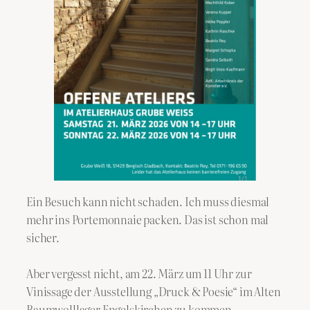
Ein Besuch kann nicht schaden. Ich muss diesmal
mehr ins Portemonnaie packen. Das ist schon mal
sicher.
Aber vergesst nicht, am 22. März um 11 Uhr zur
Vinissage der Ausstellung „Druck & Poesie“ im Alten
Baumwolllager Engelskirchen zu kommen