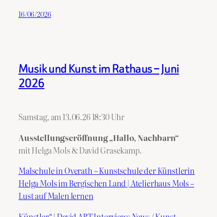
16/06/2026
Musik und Kunst im Rathaus – Juni
2026
Samstag, am 13.06.26 18:30 Uhr
Ausstellungseröffnung „Hallo, Nachbarn“
mit Helga Mols & David Grasekamp.
Malschule in Overath – Kunstschule der Künstlerin
Helga Mols im Bergischen Land | Atelierhaus Mols –
Lust auf Malen lernen
Künstler“ | David ART Interviews News / Kunst