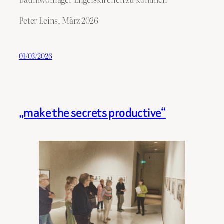
Peter Leins, März 2026
01/03/2026
„make the secrets productive“