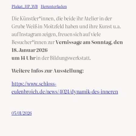
Plakat_HP_WB
Herunterladen
Die Künstler*innen, die beide ihr Atelier in der
Grube Weiß in Moitzfeld haben und ihre Kunst u.a.
auf Instagram zeigen, freuen sich auf viele
Besucher*innen zur
Vernissage am Sonntag, den
18. Januar 2026
um 14 Uhr
in der Bildungswerkstatt.
Weitere Infos zur Ausstellung:
https://www.schloss-
eulenbroich.de/news/4024/dynamik-des-inneren
05/01/2026