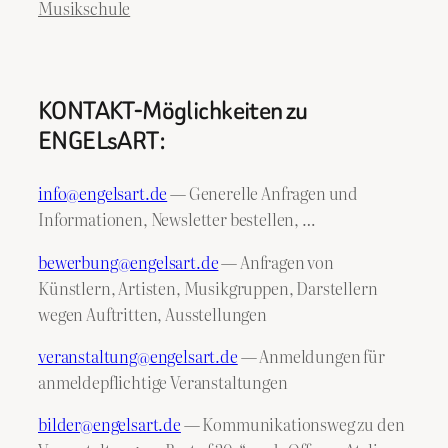
Musikschule
KONTAKT-Möglichkeiten zu
ENGELsART:
info@engelsart.de
— Generelle Anfragen und
Informationen, Newsletter bestellen, …
bewerbung@engelsart.de
— Anfragen von
Künstlern, Artisten, Musikgruppen, Darstellern
wegen Auftritten, Ausstellungen
veranstaltung@engelsart.de
— Anmeldungen für
anmeldepflichtige Veranstaltungen
bilder@engelsart.de
— Kommunikationsweg zu den