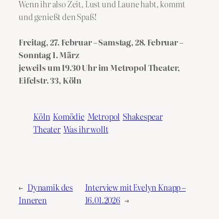
Wenn ihr also Zeit, Lust und Laune habt, kommt
und genießt den Spaß!
Freitag, 27. Februar – Samstag, 28. Februar –
Sonntag 1. März
jeweils um 19.30 Uhr im Metropol Theater,
Eifelstr. 33, Köln
Köln
Komödie
Metropol
Shakespear
Theater
Was ihr wollt
←
Dynamik des
Interview mit Evelyn Knapp –
Inneren
16.01.2026
→