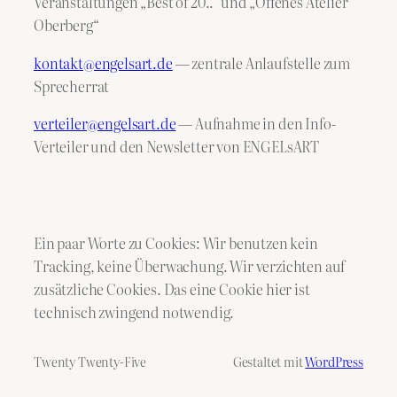
Veranstaltungen „Best of 20..“ und „Offenes Atelier
Oberberg“
kontakt@engelsart.de
— zentrale Anlaufstelle zum
Sprecherrat
verteiler@engelsart.de
— Aufnahme in den Info-
Verteiler und den Newsletter von ENGELsART
Ein paar Worte zu Cookies: Wir benutzen kein
Tracking, keine Überwachung. Wir verzichten auf
zusätzliche Cookies. Das eine Cookie hier ist
technisch zwingend notwendig.
Twenty Twenty-Five
Gestaltet mit
WordPress