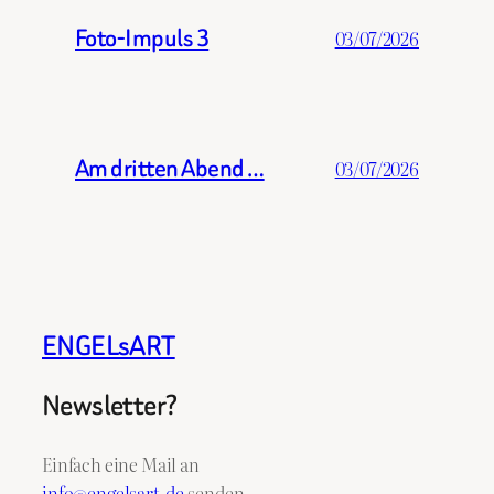
Foto-Impuls 3
03/07/2026
Am dritten Abend …
03/07/2026
ENGELsART
Newsletter?
Einfach eine Mail an
info@engelsart.de
senden