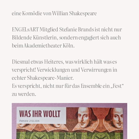
eine Komödie von Willian Shakespeare
ENGELsART Mitglied Stefanie Brands ist nicht nur
Bildende Künstlerin, sondern engagiert sich auch
beim Akademietheater Köln.
Diesmal etwas Heiteres, was wirklich hält was es
verspricht! Verwicklungen und Verwirrungen in
echter Shakespeare-Manier.
Es verspricht, nicht nur für das Ensemble ein „Fest“
zu werden.