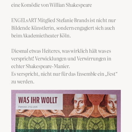
eine Komödie von Willian Shakespeare
ENGELsART Mitglied Stefanie Brands ist nicht nur
Bildende Künstlerin, sondern engagiert sich auch
beim Akademietheater Köln.
Diesmal etwas Heiteres, was wirklich hält was es
verspricht! Verwicklungen und Verwirrungen in
echter Shakespeare-Manier.
Es verspricht, nicht nur für das Ensemble ein „Fest“
zu werden.