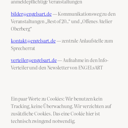
anmeldepflichtige Veranstaltungen
bilder@engelsart.de
— Kommunikationsweg zu den
Veranstaltungen „Best of 20..“ und „Offenes Atelier
Oberberg“
kontakt@engelsart.de
— zentrale Anlaufstelle zum
Sprecherrat
verteiler@engelsart.de
— Aufnahme in den Info-
Verteiler und den Newsletter von ENGELsART
Ein paar Worte zu Cookies: Wir benutzen kein
Tracking, keine Überwachung. Wir verzichten auf
zusätzliche Cookies. Das eine Cookie hier ist
technisch zwingend notwendig.