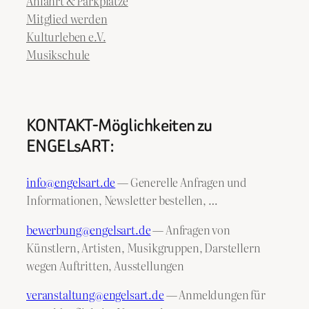
Anfahrt & Parkplätze
Mitglied werden
Kulturleben e.V.
Musikschule
KONTAKT-Möglichkeiten zu
ENGELsART:
info@engelsart.de
— Generelle Anfragen und
Informationen, Newsletter bestellen, …
bewerbung@engelsart.de
— Anfragen von
Künstlern, Artisten, Musikgruppen, Darstellern
wegen Auftritten, Ausstellungen
veranstaltung@engelsart.de
— Anmeldungen für