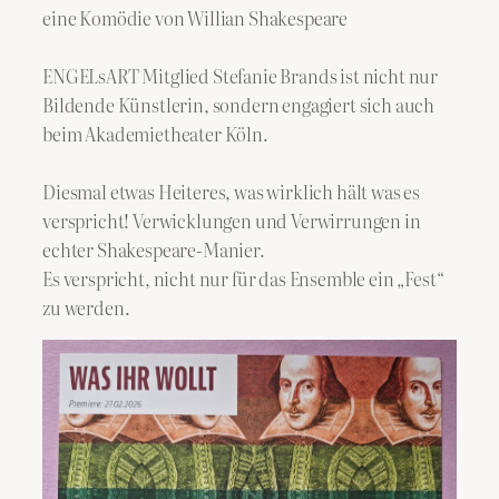
eine Komödie von Willian Shakespeare
ENGELsART Mitglied Stefanie Brands ist nicht nur
Bildende Künstlerin, sondern engagiert sich auch
beim Akademietheater Köln.
Diesmal etwas Heiteres, was wirklich hält was es
verspricht! Verwicklungen und Verwirrungen in
echter Shakespeare-Manier.
Es verspricht, nicht nur für das Ensemble ein „Fest“
zu werden.