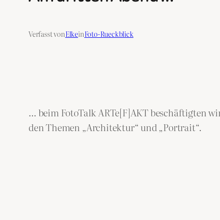
Verfasst von
Elke
in
Foto-Rueckblick
… beim FotoTalk ARTe[F]AKT beschäftigten wir
den Themen „Architektur“ und „Portrait“.