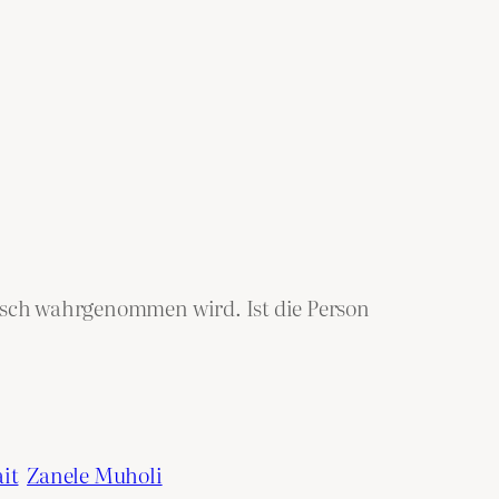
ensch wahrgenommen wird. Ist die Person
ait
Zanele Muholi