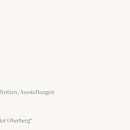
tritten, Ausstellungen
ier Oberberg“