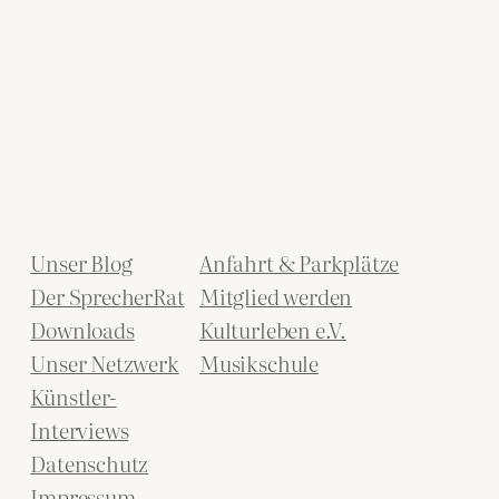
Unser Blog
Anfahrt & Parkplätze
Der SprecherRat
Mitglied werden
Downloads
Kulturleben e.V.
Unser Netzwerk
Musikschule
Künstler-
Interviews
Datenschutz
Impressum