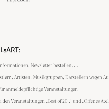
r
ELsART:
nformationen, Newsletter bestellen, …
lern, Artisten, Musikgruppen, Darstellern wegen Auf
r anmeldepflichtige Veranstaltungen
n Veranstaltungen „Best of 20..“ und „Offenes Atel