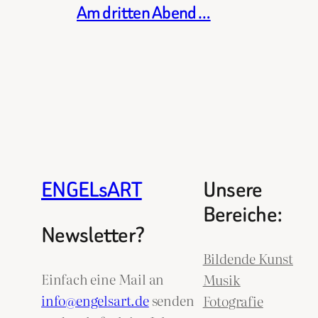
Am dritten Abend …
ENGELsART
Unsere
Bereiche:
Newsletter?
Bildende Kunst
Einfach eine Mail an
Musik
info@engelsart.de
senden
Fotografie