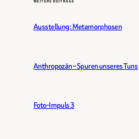
WEITERE BEITRÄGE
Ausstellung: Metamorphosen
Anthropozän – Spuren unseres Tuns
Foto-Impuls 3