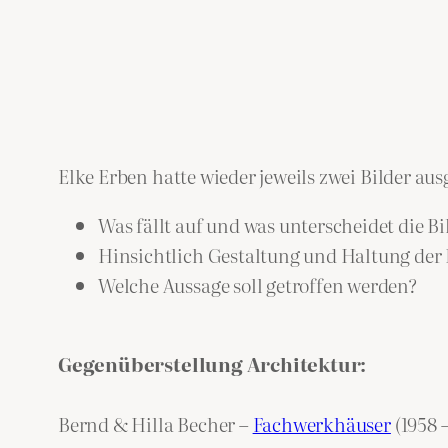
Elke Erben hatte wieder jeweils zwei Bilder au
Was fällt auf und was unterscheidet die Bi
Hinsichtlich Gestaltung und Haltung der
Welche Aussage soll getroffen werden?
Gegenüberstellung Architektur:
Bernd & Hilla Becher –
Fachwerkhäuser
(1958 –