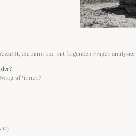
sgewählt, die dann u.a. mit folgenden Fragen analysie
lder?
 Fotograf*innen?
 74)