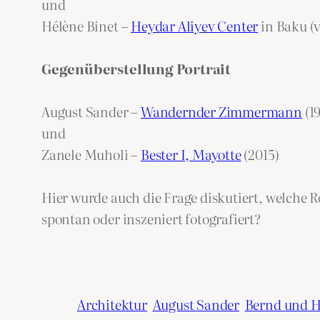
und
Hélène Binet –
Heydar Aliyev Center
in Baku (
Gegenüberstellung Portrait
August Sander –
Wandernder Zimmermann
(1
und
Zanele Muholi –
Bester I, Mayotte
(2015)
Hier wurde auch die Frage diskutiert, welche 
spontan oder inszeniert fotografiert?
Architektur
August Sander
Bernd und H