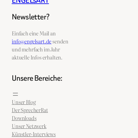
ENGELsART
Newsletter?
Einfach eine Mail an
info@engelsart.de
senden
und mehrfach im Jahr
aktuelle Infos erhalten.
Unsere Bereiche:
Unser Blog
Der SprecherRat
Downloads
Unser Netzwerk
Künstler-Interviews