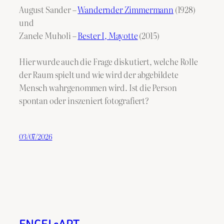
August Sander –
Wandernder Zimmermann
(1928)
und
Zanele Muholi –
Bester I, Mayotte
(2015)
Hier wurde auch die Frage diskutiert, welche Rolle
der Raum spielt und wie wird der abgebildete
Mensch wahrgenommen wird. Ist die Person
spontan oder inszeniert fotografiert?
03/07/2026