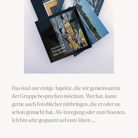
Das sind nur einige Aspekte, die wir gemeinsam in
der Gruppe besprechen möchten. Wer hat, kann
gerne auch Fotobücher mitbringen, die er oder sie
schon gemacht hat. Als Anregung oder zum Staunen.
Ich bin sehr gespannt auf eure Ideen …