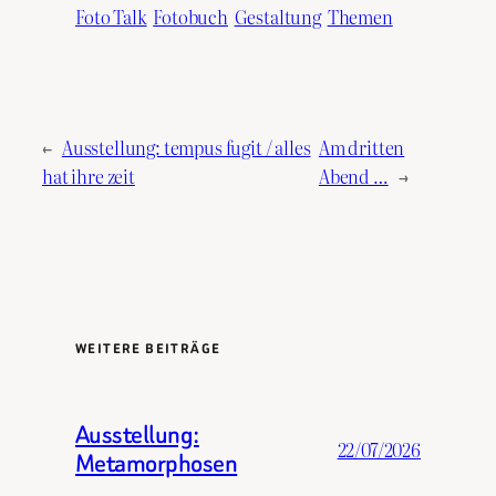
Foto Talk
Fotobuch
Gestaltung
Themen
←
Ausstellung: tempus fugit / alles
Am dritten
hat ihre zeit
Abend …
→
WEITERE BEITRÄGE
Ausstellung:
22/07/2026
Metamorphosen