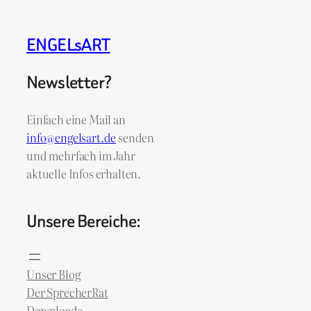
ENGELsART
Newsletter?
Einfach eine Mail an
info@engelsart.de
senden
und mehrfach im Jahr
aktuelle Infos erhalten.
Unsere Bereiche:
Unser Blog
Der SprecherRat
Downloads