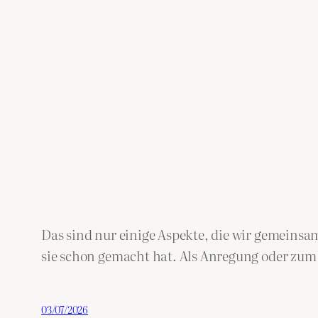
Das sind nur einige Aspekte, die wir gemeins
sie schon gemacht hat. Als Anregung oder zum 
03/07/2026