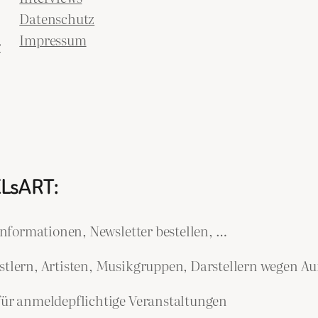
Datenschutz
Impressum
r
ELsART:
nformationen, Newsletter bestellen, …
lern, Artisten, Musikgruppen, Darstellern wegen Auf
r anmeldepflichtige Veranstaltungen