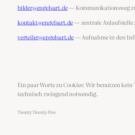
bilder@engelsart.de
— Kommunikationsweg zu de
kontakt@engelsart.de
— zentrale Anlaufstelle
verteiler@engelsart.de
— Aufnahme in den Info
Ein paar Worte zu Cookies: Wir benutzen kein 
technisch zwingend notwendig.
Twenty Twenty-Five