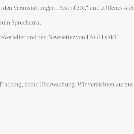
n Veranstaltungen „Best of 20..“ und „Offenes Atel
 zum Sprecherrat
-Verteiler und den Newsletter von ENGELsART
Tracking, keine Überwachung. Wir verzichten auf zusät