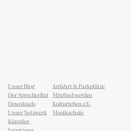
Unser Blog
Anfahrt & Parkplätze
Der SprecherRat
Mitglied werden
Downloads
Kulturleben e.V.
Unser Netzwerk
Musikschule
Künstler-
Interviews