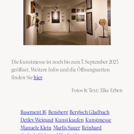
Die Kunstmesse ist noch bis zum 7. September 2025
geöffnet. Weitere Infos und die Öffnungszeiten
finden Sie
hier
.
Fotos & Text: Elke Erben
Basement 16
Bensberg
Bergisch Gladbach
Detlev Weigand
Kunst kaufen
Kunstmesse
Manuele Klein
Marlis Sauer
Reinhard