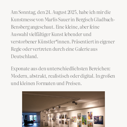
Am Sonntag, den 24. August 2025, habe ich mir die
Kunstmesse von Marlis Sauer in Bergisch Gladbach-
Bensberg angeschaut. Eine kleine, aber feine
Auswahl vielfältiger Kunst lebender und
verstorbener Künstler*innen. Präsentiert in eigener
Regie oder vertreten durch eine Galerie aus
Deutschland.
Exponate aus den unterschiedlichsten Bereichen:
Modern, abstrakt, realistisch oder digital. In großen
und kleinen Formaten und Preisen.