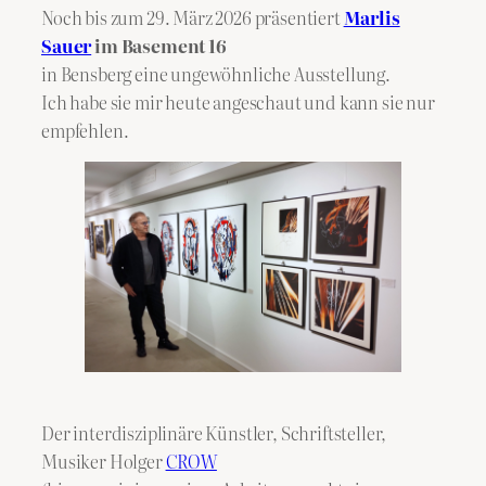
Noch bis zum 29. März 2026 präsentiert
Marlis
Sauer
im Basement 16
in Bensberg eine ungewöhnliche Ausstellung.
Ich habe sie mir heute angeschaut und kann sie nur
empfehlen.
Der interdisziplinäre Künstler, Schriftsteller,
Musiker Holger
CROW