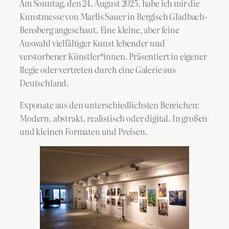
Am Sonntag, den 24. August 2025, habe ich mir die
Kunstmesse von Marlis Sauer in Bergisch Gladbach-
Bensberg angeschaut. Eine kleine, aber feine
Auswahl vielfältiger Kunst lebender und
verstorbener Künstler*innen. Präsentiert in eigener
Regie oder vertreten durch eine Galerie aus
Deutschland.
Exponate aus den unterschiedlichsten Bereichen:
Modern, abstrakt, realistisch oder digital. In großen
und kleinen Formaten und Preisen.