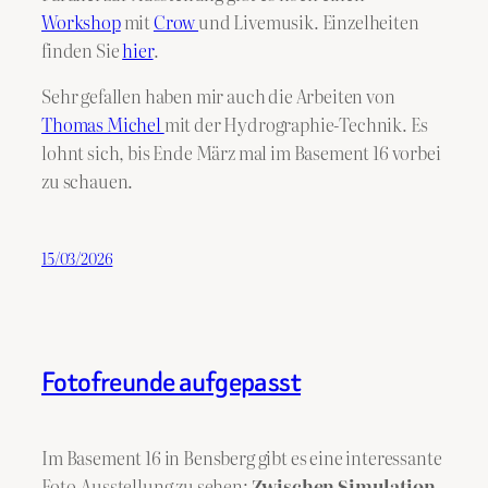
Workshop
mit
Crow
und Livemusik. Einzelheiten
finden Sie
hier
.
Sehr gefallen haben mir auch die Arbeiten von
Thomas Michel
mit der Hydrographie-Technik. Es
lohnt sich, bis Ende März mal im Basement 16 vorbei
zu schauen.
15/03/2026
Fotofreunde aufgepasst
Im Basement 16 in Bensberg gibt es eine interessante
Foto-Ausstellung zu sehen:
Zwischen Simulation