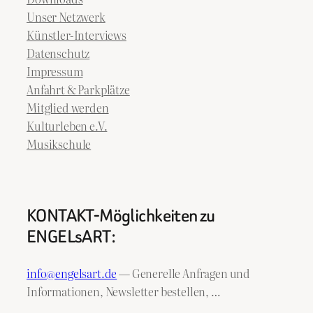
Unser Netzwerk
Künstler-Interviews
Datenschutz
Impressum
Anfahrt & Parkplätze
Mitglied werden
Kulturleben e.V.
Musikschule
KONTAKT-Möglichkeiten zu
ENGELsART:
info@engelsart.de
— Generelle Anfragen und
Informationen, Newsletter bestellen, …