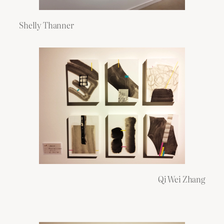
Shelly Thanner
Qi Wei Zhang