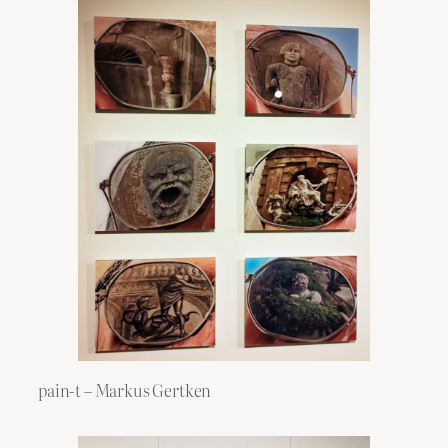
pain-t – Markus Gertken