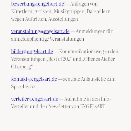
bewerbung@engelsart.de
— Anfragen von
Künstlern, Artisten, Musikgruppen, Darstellern
wegen Auftritten, Ausstellungen
veranstaltung@engelsart.de
— Anmeldungen für
anmeldepflichtige Veranstaltungen
bilder@engelsart.de
— Kommunikationsweg zu den
Veranstaltungen „Best of 20..“ und „Offenes Atelier
Oberberg“
kontakt@engelsart.de
— zentrale Anlaufstelle zum
Sprecherrat
verteiler@engelsart.de
— Aufnahme in den Info-
Verteiler und den Newsletter von ENGELsART