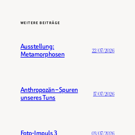
WEITERE BEITRÄGE
Ausstellung:
22/07/2026
Metamorphosen
Anthropozän – Spuren
17/07/2026
unseres Tuns
Foto-Impuls 3
03/07/2026