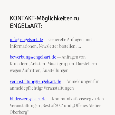
KONTAKT-Möglichkeiten zu
ENGELsART:
info@engelsart.de
— Generelle Anfragen und
Informationen, Newsletter bestellen, …
bewerbung@engelsart.de
— Anfragen von
Künstlern, Artisten, Musikgruppen, Darstellern
wegen Auftritten, Ausstellungen
veranstaltung@engelsart.de
— Anmeldungen für
anmeldepflichtige Veranstaltungen
bilder@engelsart.de
— Kommunikationsweg zu den
Veranstaltungen „Best of 20..“ und „Offenes Atelier
Oberberg“