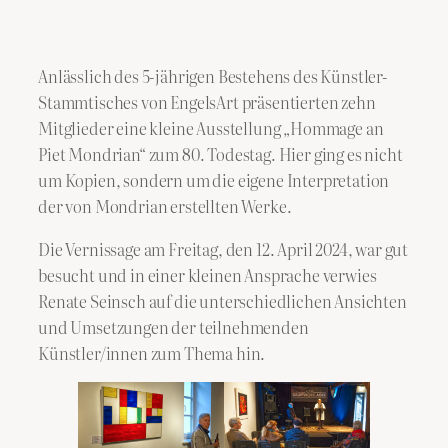
Anlässlich des 5-jährigen Bestehens des Künstler-
Stammtisches von EngelsArt präsentierten zehn
Mitglieder eine kleine Ausstellung „Hommage an
Piet Mondrian“ zum 80. Todestag. Hier ging es nicht
um Kopien, sondern um die eigene Interpretation
der von Mondrian erstellten Werke.
Die Vernissage am Freitag, den 12. April 2024, war gut
besucht und in einer kleinen Ansprache verwies
Renate Seinsch auf die unterschiedlichen Ansichten
und Umsetzungen der teilnehmenden
Künstler/innen zum Thema hin.