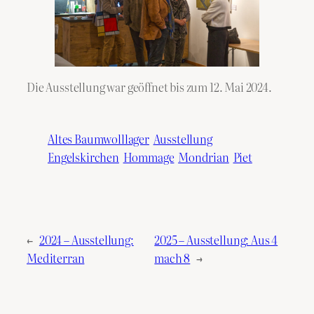
Die Ausstellung war geöffnet bis zum 12. Mai 2024.
Altes Baumwolllager
Ausstellung
Engelskirchen
Hommage
Mondrian
Piet
←
2024 – Ausstellung:
2025 – Ausstellung: Aus 4
Mediterran
mach 8
→