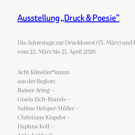
Ausstellung „Druck & Poesie“
Die Jahrestage zur Druckkunst (15. März) und P
vom 22. März bis 21. April 2026.
Acht Künstler*innen
aus der Region:
Rainer Aring –
Gisela Eich-Brands –
Sabine Helsper-Müller –
Christiane Klapdor –
Daphna Koll –
Anke Lohbeck –