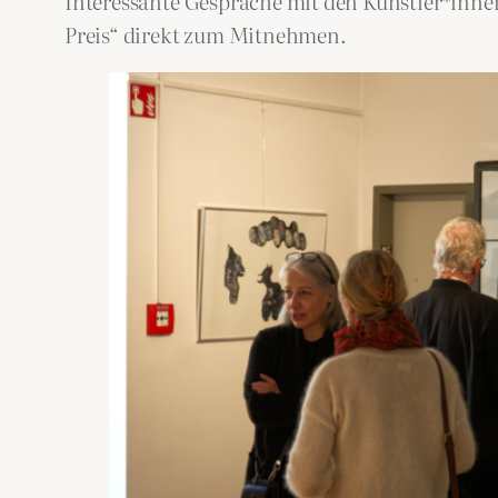
Interessante Gespräche mit den Künstler*inne
Preis“ direkt zum Mitnehmen.