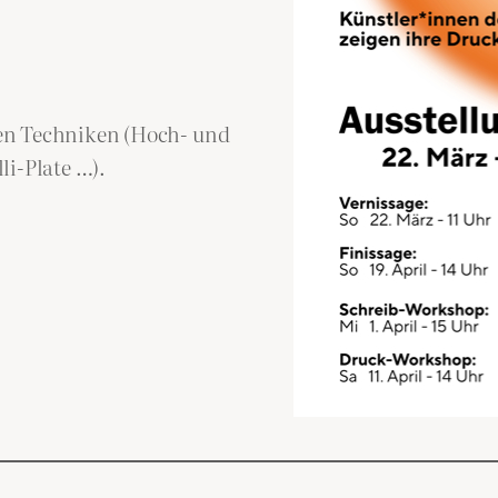
en Techniken (Hoch- und
li-Plate …).