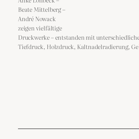
Beate Mittelberg –
André Nowack
zeigen vielfältige
Druckwerke – entstanden mit unterschiedlich
Tiefdruck, Holzdruck, Kaltnadelradierung, Gel