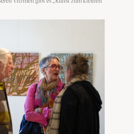
eren Vitrinen gibt es „Kunst zum kleinen