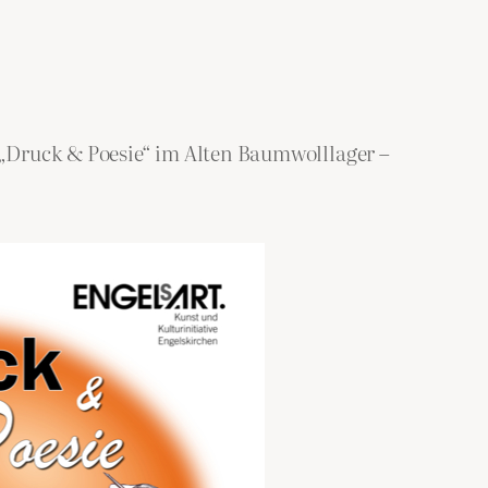
g „Druck & Poesie“ im Alten Baumwolllager –