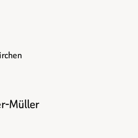
kirchen
er-Müller