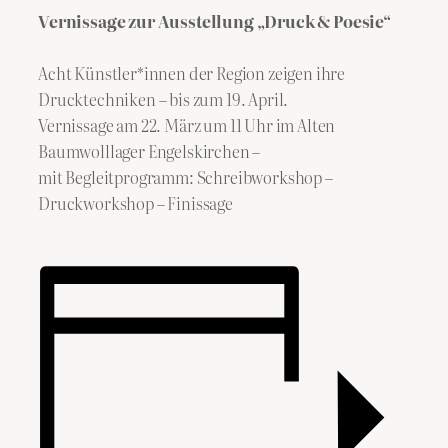
Vernissage zur
Ausstellung „Druck & Poesie“
Acht Künstler*innen der Region zeigen ihre
Drucktechniken – bis zum 19. April.
Vernissage am 22. März um 11 Uhr im Alten
Baumwolllager Engelskirchen –
mit Begleitprogramm: Schreibworkshop –
Druckworkshop – Finissage