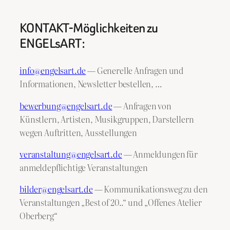
KONTAKT-Möglichkeiten zu
ENGELsART:
info@engelsart.de
— Generelle Anfragen und
Informationen, Newsletter bestellen, …
bewerbung@engelsart.de
— Anfragen von
Künstlern, Artisten, Musikgruppen, Darstellern
wegen Auftritten, Ausstellungen
veranstaltung@engelsart.de
— Anmeldungen für
anmeldepflichtige Veranstaltungen
bilder@engelsart.de
— Kommunikationsweg zu den
Veranstaltungen „Best of 20..“ und „Offenes Atelier
Oberberg“