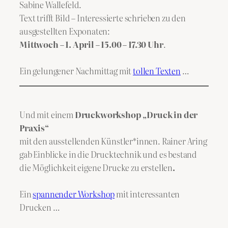
Sabine Wallefeld.
Text trifft Bild – Interessierte schrieben zu den
ausgestellten Exponaten:
Mittwoch – 1. April – 15.00 – 17.30 Uhr
.
Ein gelungener Nachmittag mit
tollen Texten
…
Und mit einem
Druckworkshop „Druck in der
Praxis“
mit den ausstellenden Künstler*innen. Rainer Aring
gab Einblicke in die Drucktechnik und es bestand
die Möglichkeit eigene Drucke zu erstellen
.
Ein
spannender Workshop
mit interessanten
Drucken …