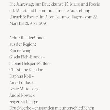
Die Jahrestage zur Druckkunst (15. März) und Poesie
(21. März) sind Inspiration für eine Ausstellung
„Druck & Poesie“ im Alten Baumwolllager – vom 22.
März bis 21. April 2026.
Acht Künstler*innen
aus der Region:
Rainer Aring –
Gisela Eich-Brands –
Sabine Helsper-Müller –
Christiane Klapdor –
Daphna Koll –
Anke Lohbeck –
Beate Mittelberg –
André Nowack
zeigen vielfältige
Druckwerke – entstanden mit unterschiedlichen