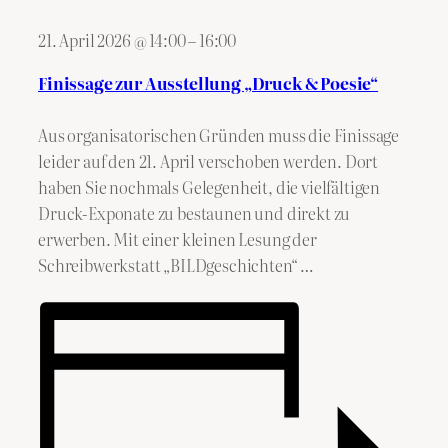
21. April 2026
@
14:00
–
16:00
Finissage zur Ausstellung „Druck & Poesie“
Aus organisatorischen Gründen muss die Finissage
leider auf den 21. April verschoben werden. Dort
haben Sie nochmals Gelegenheit, die vielfältigen
Druck-Exponate zu bestaunen und direkt zu
erwerben. Mit einer kleinen Lesung der
Schreibwerkstatt „BILDgeschichten“ …