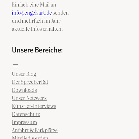
Einfach eine Mail an
info@engelsart.de
senden
und mehrfach im Jahr
aktuelle Infos erhalten.
Unsere Bereiche:
Unser Blog
Der SprecherRat
Downloads
Unser Netzwerk
Künstler-Interviews
Datenschutz
Impressum
Anfahrt & Parkplätze
Mitglied werden