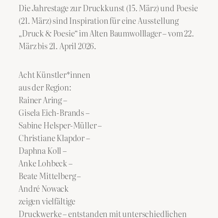
Die Jahrestage zur Druckkunst (15. März) und Poesie
(21. März) sind Inspiration für eine Ausstellung
„Druck & Poesie“ im Alten Baumwolllager – vom 22.
März bis 21. April 2026.
Acht Künstler*innen
aus der Region:
Rainer Aring –
Gisela Eich-Brands –
Sabine Helsper-Müller –
Christiane Klapdor –
Daphna Koll –
Anke Lohbeck –
Beate Mittelberg –
André Nowack
zeigen vielfältige
Druckwerke – entstanden mit unterschiedlichen