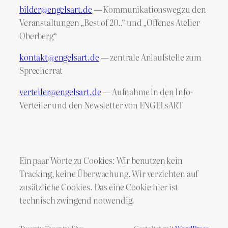
bilder@engelsart.de
— Kommunikationsweg zu den
Veranstaltungen „Best of 20..“ und „Offenes Atelier
Oberberg“
kontakt@engelsart.de
— zentrale Anlaufstelle zum
Sprecherrat
verteiler@engelsart.de
— Aufnahme in den Info-
Verteiler und den Newsletter von ENGELsART
Ein paar Worte zu Cookies: Wir benutzen kein
Tracking, keine Überwachung. Wir verzichten auf
zusätzliche Cookies. Das eine Cookie hier ist
technisch zwingend notwendig.