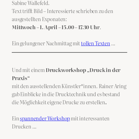
Sabine Wallefeld.
Text trifft Bild – Interessierte schrieben zu den
ausgestellten Exponaten:
Mittwoch – 1. April – 15.00 – 17.30 Uhr
.
Ein gelungener Nachmittag mit
tollen Texten
…
Und mit einem
Druckworkshop „Druck in der
Praxis“
mit den ausstellenden Künstler*innen. Rainer Aring
gab Einblicke in die Drucktechnik und es bestand
die Möglichkeit eigene Drucke zu erstellen
.
Ein
spannender Workshop
mit interessanten
Drucken …