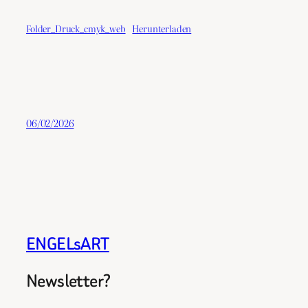
Folder_Druck_cmyk_web
Herunterladen
06/02/2026
ENGELsART
Newsletter?