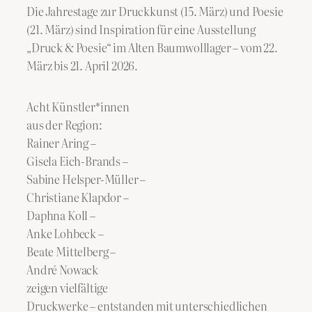
Die Jahrestage zur Druckkunst (15. März) und Poesie
(21. März) sind Inspiration für eine Ausstellung
„Druck & Poesie“ im Alten Baumwolllager – vom 22.
März bis 21. April 2026.
Acht Künstler*innen
aus der Region:
Rainer Aring –
Gisela Eich-Brands –
Sabine Helsper-Müller –
Christiane Klapdor –
Daphna Koll –
Anke Lohbeck –
Beate Mittelberg –
André Nowack
zeigen vielfältige
Druckwerke – entstanden mit unterschiedlichen