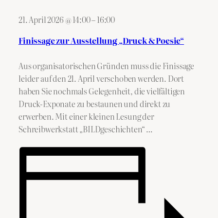
21. April 2026
@
14:00
–
16:00
Finissage zur Ausstellung „Druck & Poesie“
Aus organisatorischen Gründen muss die Finissage
leider auf den 21. April verschoben werden. Dort
haben Sie nochmals Gelegenheit, die vielfältigen
Druck-Exponate zu bestaunen und direkt zu
erwerben. Mit einer kleinen Lesung der
Schreibwerkstatt „BILDgeschichten“ …