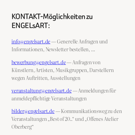
KONTAKT-Möglichkeiten zu
ENGELsART:
info@engelsart.de
— Generelle Anfragen und
Informationen, Newsletter bestellen, …
bewerbung@engelsart.de
— Anfragen von
Künstlern, Artisten, Musikgruppen, Darstellern
wegen Auftritten, Ausstellungen
veranstaltung@engelsart.de
— Anmeldungen für
anmeldepflichtige Veranstaltungen
bilder@engelsart.de
— Kommunikationsweg zu den
Veranstaltungen „Best of 20..“ und „Offenes Atelier
Oberberg“