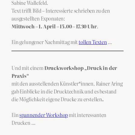
Sabine Wallefeld.
Text trifft Bild – Interessierte schrieben zu den
ausgestellten Exponaten:
Mittwoch – 1. April – 15.00 – 17.30 Uhr
.
Ein gelungener Nachmittag mit
tollen Texten
…
Und mit einem
Druckworkshop „Druck in der
Praxis“
mit den ausstellenden Künstler*innen. Rainer Aring
gab Einblicke in die Drucktechnik und es bestand
die Möglichkeit eigene Drucke zu erstellen
.
Ein
spannender Workshop
mit interessanten
Drucken …