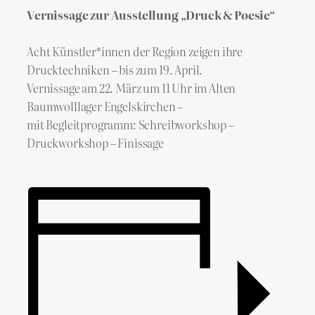
Vernissage zur
Ausstellung „Druck & Poesie“
Acht Künstler*innen der Region zeigen ihre
Drucktechniken – bis zum 19. April.
Vernissage am 22. März um 11 Uhr im Alten
Baumwolllager Engelskirchen –
mit Begleitprogramm: Schreibworkshop –
Druckworkshop – Finissage