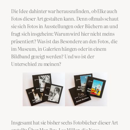
Die Idee dahinter war herauszufinden, ob Elke auch
Fotos dieser Art gestalten kann. Denn oftmals schaut
sie sich Fotos in Ausstellungen oder Büchern an und
fragt sich insgeheim: Warum wird hier nicht meins
präsentiert? Was ist das Besondere an den Fotos, die
im Museum, in Galerien hängen oder in einem
Bildband gezeigt werden? Und wo ist der
Unterschied zu meinen?
Insgesamt hat sie bisher sechs Fotobücher dieser Art
erstellt: Über Man Ray, Lee Miller, die Neue