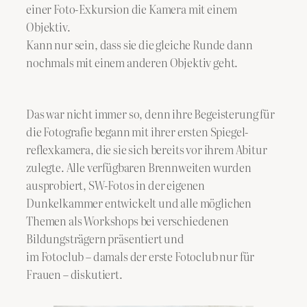
einer Foto-Exkursion die Kamera mit einem
Objektiv.
Kann nur sein, dass sie die gleiche Runde dann
nochmals mit einem anderen Objektiv geht.
Das war nicht immer so, denn ihre Begeisterung für
die Fotografie begann mit ihrer ersten Spiegel-
reflexkamera, die sie sich bereits vor ihrem Abitur
zulegte. Alle verfügbaren Brennweiten wurden
ausprobiert, SW-Fotos in der eigenen
Dunkelkammer entwickelt und alle möglichen
Themen als Workshops bei verschiedenen
Bildungsträgern präsentiert und
im Fotoclub – damals der erste Fotoclub nur für
Frauen – diskutiert.