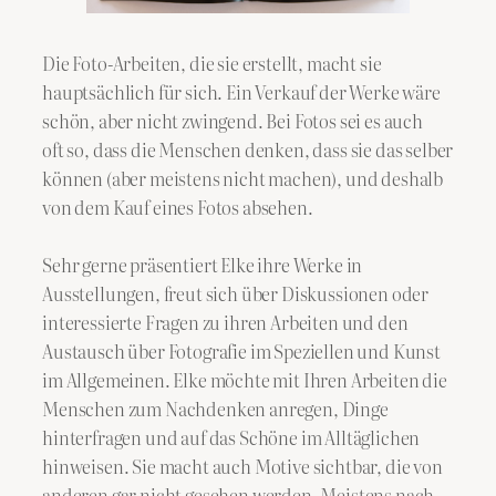
Die Foto-Arbeiten, die sie erstellt, macht sie
hauptsächlich für sich. Ein Verkauf der Werke wäre
schön, aber nicht zwingend. Bei Fotos sei es auch
oft so, dass die Menschen denken, dass sie das selber
können (aber meistens nicht machen), und deshalb
von dem Kauf eines Fotos absehen.
Sehr gerne präsentiert Elke ihre Werke in
Ausstellungen, freut sich über Diskussionen oder
interessierte Fragen zu ihren Arbeiten und den
Austausch über Fotografie im Speziellen und Kunst
im Allgemeinen. Elke möchte mit Ihren Arbeiten die
Menschen zum Nachdenken anregen, Dinge
hinterfragen und auf das Schöne im Alltäglichen
hinweisen. Sie macht auch Motive sichtbar, die von
anderen gar nicht gesehen werden. Meistens nach