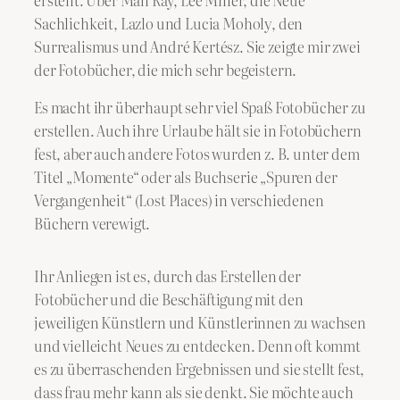
Sachlichkeit, Lazlo und Lucia Moholy, den
Surrealismus und André Kertész. Sie zeigte mir zwei
der Fotobücher, die mich sehr begeistern.
Es macht ihr überhaupt sehr viel Spaß Fotobücher zu
erstellen. Auch ihre Urlaube hält sie in Fotobüchern
fest, aber auch andere Fotos wurden z. B. unter dem
Titel „Momente“ oder als Buchserie „Spuren der
Vergangenheit“ (Lost Places) in verschiedenen
Büchern verewigt.
Ihr Anliegen ist es, durch das Erstellen der
Fotobücher und die Beschäftigung mit den
jeweiligen Künstlern und Künstlerinnen zu wachsen
und vielleicht Neues zu entdecken. Denn oft kommt
es zu überraschenden Ergebnissen und sie stellt fest,
dass frau mehr kann als sie denkt. Sie möchte auch