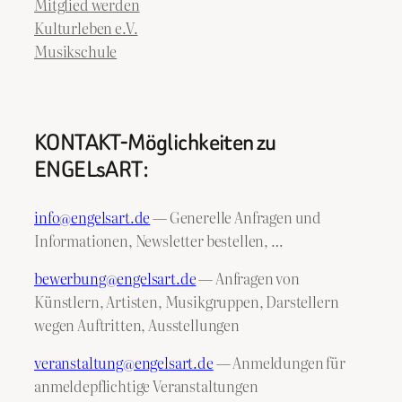
Mitglied werden
Kulturleben e.V.
Musikschule
KONTAKT-Möglichkeiten zu
ENGELsART:
info@engelsart.de
— Generelle Anfragen und
Informationen, Newsletter bestellen, …
bewerbung@engelsart.de
— Anfragen von
Künstlern, Artisten, Musikgruppen, Darstellern
wegen Auftritten, Ausstellungen
veranstaltung@engelsart.de
— Anmeldungen für
anmeldepflichtige Veranstaltungen