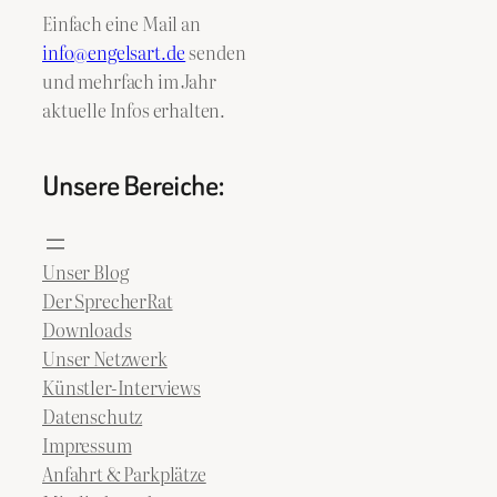
Einfach eine Mail an
info@engelsart.de
senden
und mehrfach im Jahr
aktuelle Infos erhalten.
Unsere Bereiche:
Unser Blog
Der SprecherRat
Downloads
Unser Netzwerk
Künstler-Interviews
Datenschutz
Impressum
Anfahrt & Parkplätze