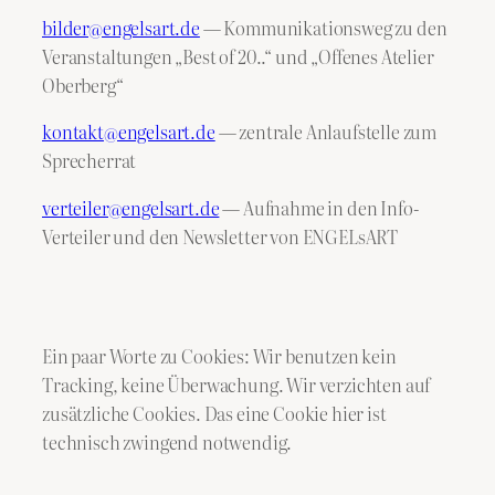
bilder@engelsart.de
— Kommunikationsweg zu den
Veranstaltungen „Best of 20..“ und „Offenes Atelier
Oberberg“
kontakt@engelsart.de
— zentrale Anlaufstelle zum
Sprecherrat
verteiler@engelsart.de
— Aufnahme in den Info-
Verteiler und den Newsletter von ENGELsART
Ein paar Worte zu Cookies: Wir benutzen kein
Tracking, keine Überwachung. Wir verzichten auf
zusätzliche Cookies. Das eine Cookie hier ist
technisch zwingend notwendig.