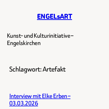
Zum
Inhalt
ENGELsART
springen
Kunst- und Kulturinitiative –
Engelskirchen
Schlagwort:
Artefakt
Interview mit Elke Erben –
03.03.2026