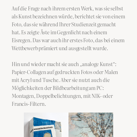
Auf die Frage nach ihrem ersten Werk, was sie selbst
als Kunst bezeichnen würde, berichtet sie von einem
Foto, das sie während Ihrer Studienzeit gemacht
hat. Es zeigte Äste im Gegenlicht nach einem
Eisregen. Das war auch ihr erstes Foto, das bei einem
Wettbewerb prämiert und ausgestellt wurde.
Hin und wieder macht sie auch „analoge Kunst“:
Papier-Collagen auf gedruckten Fotos oder Malen
mit Acryl und Tusche. Aber sie nutzt auch die
Möglichkeiten der Bildbearbeitung am PC:
Montagen, Doppelbelichtungen, mit NIK- oder
Francis-Filtern.