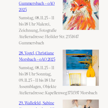
Gummersbach – oAO
2025
Samstag, 08.11.25 – 11
bis 18 Uhr Malerei,
Zeichnung, Fotografie
Atelieradresse: Heilder Str. 2351647
Gummersbach
28. Vogel, Christiane
Morsbach – oAO 2025
Samstag, 08.11.25 – 11
bis 18 Uhr Sonntag,
09.11.25 – 11 bis 18 Uhr
Assemblagen, Objekte
Atelieradresse: Kapellenweg 1751597 Morsbach
29. Wallefeld, Sabine