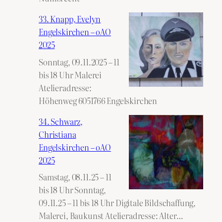
33. Knapp, Evelyn
Engelskirchen – oAO
2025
Sonntag, 09.11.2025 – 11
bis 18 Uhr Malerei
Atelieradresse:
Höhenweg 6051766 Engelskirchen
34. Schwarz,
Christiana
Engelskirchen – oAO
2025
Samstag, 08.11.25 – 11
bis 18 Uhr Sonntag,
09.11.25 – 11 bis 18 Uhr Digitale Bildschaffung,
34.
Malerei, Baukunst Atelieradresse: Alter…