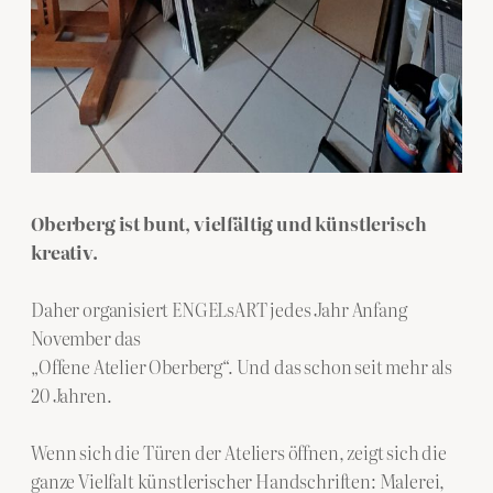
Oberberg ist bunt, vielfältig und künstlerisch
kreativ.
Daher organisiert ENGELsART jedes Jahr Anfang
November das
„Offene Atelier Oberberg“. Und das schon seit mehr als
20 Jahren.
Wenn sich die Türen der Ateliers öffnen, zeigt sich die
ganze Vielfalt künstlerischer Handschriften: Malerei,