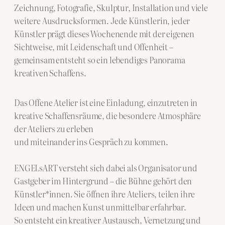
Zeichnung, Fotografie, Skulptur, Installation und viele
weitere Ausdrucksformen. Jede Künstlerin, jeder
Künstler prägt dieses Wochenende mit der eigenen
Sichtweise, mit Leidenschaft und Offenheit –
gemeinsam entsteht so ein lebendiges Panorama
kreativen Schaffens.
Das Offene Atelier ist eine Einladung, einzutreten in
kreative Schaffensräume, die besondere Atmosphäre
der Ateliers zu erleben
und miteinander ins Gespräch zu kommen.
ENGELsART versteht sich dabei als Organisator und
Gastgeber im Hintergrund – die Bühne gehört den
Künstler*innen. Sie öffnen ihre Ateliers, teilen ihre
Ideen und machen Kunst unmittelbar erfahrbar.
So entsteht ein kreativer Austausch, Vernetzung und