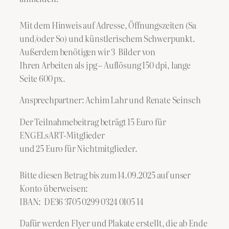
Mit dem Hinweis auf Adresse, Öffnungszeiten (Sa
und/oder So) und künstlerischem Schwerpunkt.
Außerdem benötigen wir 3 Bilder von
Ihren Arbeiten als jpg – Auflösung 150 dpi, lange
Seite 600 px.
Ansprechpartner: Achim Lahr und Renate Seinsch
Der Teilnahmebeitrag beträgt 15 Euro für
ENGELsART-Mitglieder
und 25 Euro für Nichtmitglieder.
Bitte diesen Betrag bis zum 14.09.2025 auf unser
Konto überweisen:
IBAN: DE36 3705 0299 0324 0105 14
Dafür werden Flyer und Plakate erstellt, die ab Ende