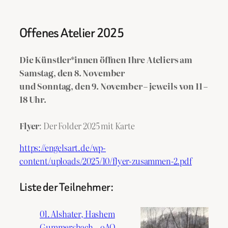
Offenes Atelier 2025
Die Künstler*innen öffnen Ihre Ateliers am
Samstag, den 8. November
und Sonntag, den 9. November – jeweils von 11 –
18 Uhr.
Flyer
: Der Folder 2025 mit Karte
https://engelsart.de/wp-
content/uploads/2025/10/flyer-zusammen-2.pdf
Liste der Teilnehmer:
01. Alshater, Hashem
Gummersbach – oAO