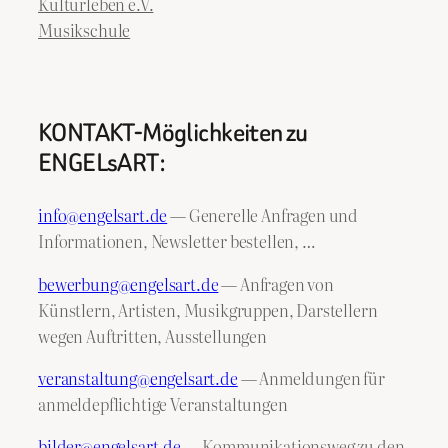
Kulturleben e.V.
Musikschule
KONTAKT-Möglichkeiten zu
ENGELsART:
info@engelsart.de
— Generelle Anfragen und
Informationen, Newsletter bestellen, …
bewerbung@engelsart.de
— Anfragen von
Künstlern, Artisten, Musikgruppen, Darstellern
wegen Auftritten, Ausstellungen
veranstaltung@engelsart.de
— Anmeldungen für
anmeldepflichtige Veranstaltungen
bilder@engelsart.de
— Kommunikationsweg zu den