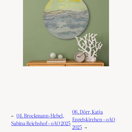
06. Dörr, Katja
←
04. Brockmann-Hebel,
Engelskirchen – oAO
Sabina Reichshof – oAO 2025
2025
→