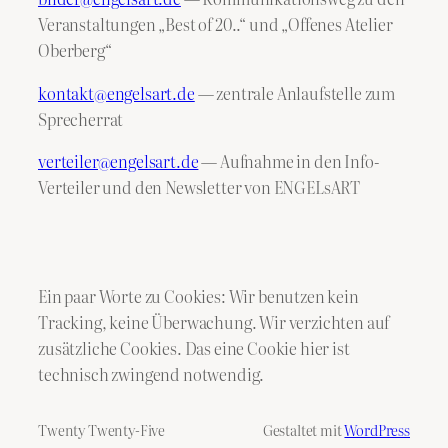
Veranstaltungen „Best of 20..“ und „Offenes Atelier
Oberberg“
kontakt@engelsart.de
— zentrale Anlaufstelle zum
Sprecherrat
verteiler@engelsart.de
— Aufnahme in den Info-
Verteiler und den Newsletter von ENGELsART
Ein paar Worte zu Cookies: Wir benutzen kein
Tracking, keine Überwachung. Wir verzichten auf
zusätzliche Cookies. Das eine Cookie hier ist
technisch zwingend notwendig.
Twenty Twenty-Five
Gestaltet mit
WordPress