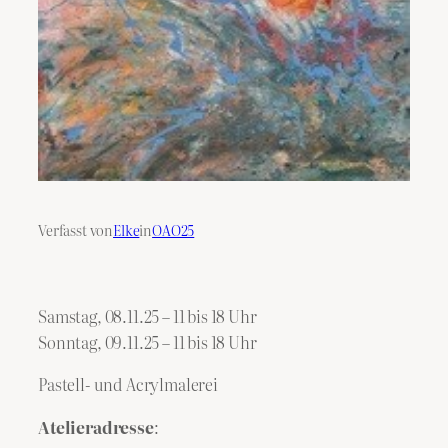
Verfasst von
Elke
in
OAO25
Samstag, 08.11.25 – 11 bis 18 Uhr
Sonntag, 09.11.25 – 11 bis 18 Uhr
Pastell- und Acrylmalerei
Atelieradresse
: