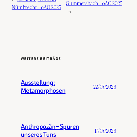
Gummersbach – oAO 2025
Nümbrecht – oAO 2025
→
WEITERE BEITRÄGE
Ausstellung:
22/07/2026
Metamorphosen
Anthropozän – Spuren
17/07/2026
unseres Tuns