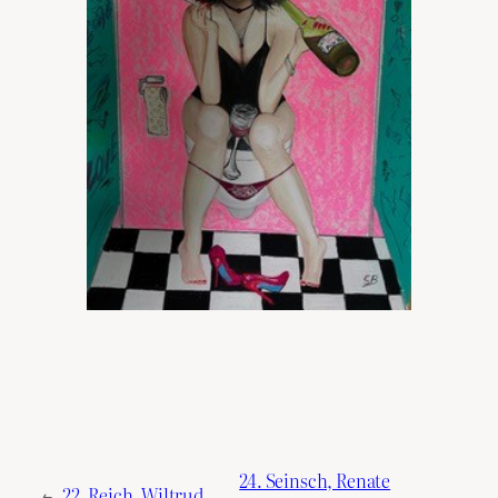
24. Seinsch, Renate
←
22. Reich, Wiltrud