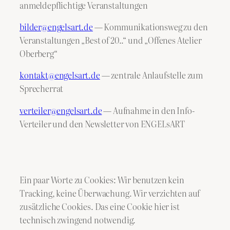
anmeldepflichtige Veranstaltungen
bilder@engelsart.de
— Kommunikationsweg zu den
Veranstaltungen „Best of 20..“ und „Offenes Atelier
Oberberg“
kontakt@engelsart.de
— zentrale Anlaufstelle zum
Sprecherrat
verteiler@engelsart.de
— Aufnahme in den Info-
Verteiler und den Newsletter von ENGELsART
Ein paar Worte zu Cookies: Wir benutzen kein
Tracking, keine Überwachung. Wir verzichten auf
zusätzliche Cookies. Das eine Cookie hier ist
technisch zwingend notwendig.