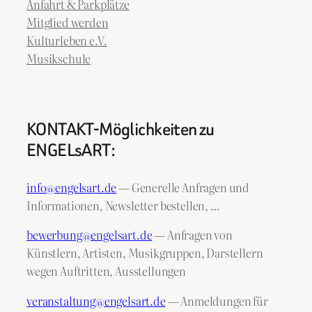
Anfahrt & Parkplätze
Mitglied werden
Kulturleben e.V.
Musikschule
KONTAKT-Möglichkeiten zu
ENGELsART:
info@engelsart.de
— Generelle Anfragen und
Informationen, Newsletter bestellen, …
bewerbung@engelsart.de
— Anfragen von
Künstlern, Artisten, Musikgruppen, Darstellern
wegen Auftritten, Ausstellungen
veranstaltung@engelsart.de
— Anmeldungen für