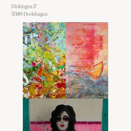
Dirkingen 17
57489 Drolshagen