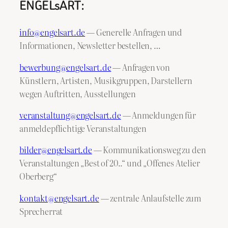
ENGELsART:
info@engelsart.de
— Generelle Anfragen und
Informationen, Newsletter bestellen, …
bewerbung@engelsart.de
— Anfragen von
Künstlern, Artisten, Musikgruppen, Darstellern
wegen Auftritten, Ausstellungen
veranstaltung@engelsart.de
— Anmeldungen für
anmeldepflichtige Veranstaltungen
bilder@engelsart.de
— Kommunikationsweg zu den
Veranstaltungen „Best of 20..“ und „Offenes Atelier
Oberberg“
kontakt@engelsart.de
— zentrale Anlaufstelle zum
Sprecherrat