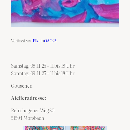
Verfasst von
Elke
in
OAO25
Samstag, 08.11.25 – 11 bis 18 Uhr
Sonntag, 09.11.25 – 11 bis 18 Uhr
Gouachen
Atelieradresse
:
Reinshagener Weg 30
51594 Morsbach