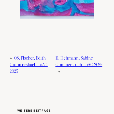
←
08. Fischer, Edith
11. Hehmann, Sabine
Gummersbach – oAO
Gummersbach – oAO 2025
2025
→
WEITERE BEITRÄGE