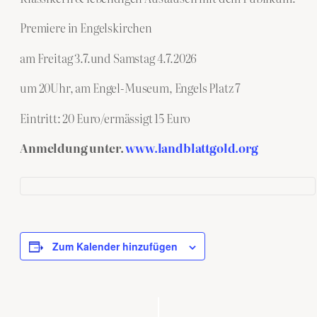
Premiere in Engelskirchen
am Freitag 3.7.und Samstag 4.7.2026
um 20Uhr, am Engel-Museum, Engels Platz 7
Eintritt: 20 Euro/ermässigt 15 Euro
Anmeldung unter.
www.landblattgold.org
Zum Kalender hinzufügen