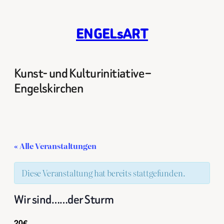
ENGELsART
Kunst- und Kulturinitiative –
Engelskirchen
« Alle Veranstaltungen
Diese Veranstaltung hat bereits stattgefunden.
Wir sind……der Sturm
20€