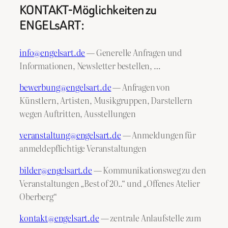
KONTAKT-Möglichkeiten zu
ENGELsART:
info@engelsart.de
— Generelle Anfragen und
Informationen, Newsletter bestellen, …
bewerbung@engelsart.de
— Anfragen von
Künstlern, Artisten, Musikgruppen, Darstellern
wegen Auftritten, Ausstellungen
veranstaltung@engelsart.de
— Anmeldungen für
anmeldepflichtige Veranstaltungen
bilder@engelsart.de
— Kommunikationsweg zu den
Veranstaltungen „Best of 20..“ und „Offenes Atelier
Oberberg“
kontakt@engelsart.de
— zentrale Anlaufstelle zum