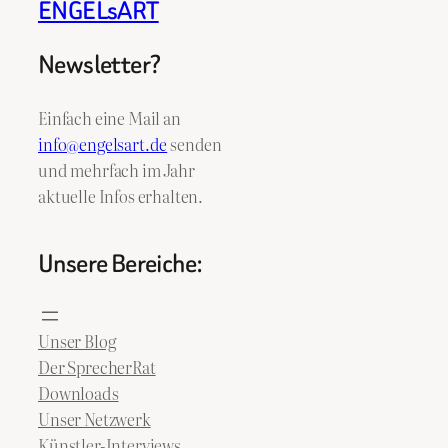
ENGELsART
Newsletter?
Einfach eine Mail an
info@engelsart.de
senden
und mehrfach im Jahr
aktuelle Infos erhalten.
Unsere Bereiche:
Unser Blog
Der SprecherRat
Downloads
Unser Netzwerk
Künstler-Interviews