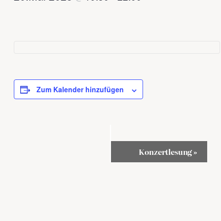
Zum Kalender hinzufügen
Veranstaltung-
Konzertlesung
»
Navigation