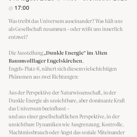
17:00
@
Was treibt das Universum auseinander? Was hält uns
als Gesellschaft zusammen – oder reißt uns innerlich
entzwei?
Die Ausstellung
„Dunkle Energie“
im Alten
Baumwolllager
Engelskirchen
,
Engels-Platz-6, nähert sich diesem vielschichtigen
Phänomen aus zwei Richtungen:
Aus der Perspektive der Naturwissenschaft, in der
Dunkle Energie als unsichtbare, aber dominante Kraft
das Universum beeinflusst –
und aus einer gesellschaftlichen Perspektive, in der
unsichtbare Dynamiken wie Ausgrenzung, Kontrolle,
Machtmissbrauch oder Angst das soziale Miteinander