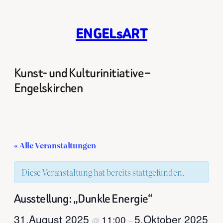
ENGELsART
Kunst- und Kulturinitiative –
Engelskirchen
« Alle Veranstaltungen
Diese Veranstaltung hat bereits stattgefunden.
Ausstellung: „Dunkle Energie“
31.August 2025
5.Oktober 2025
11:00
@
–