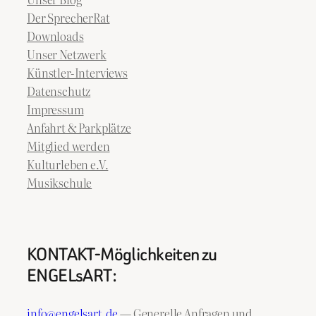
Der SprecherRat
Downloads
Unser Netzwerk
Künstler-Interviews
Datenschutz
Impressum
Anfahrt & Parkplätze
Mitglied werden
Kulturleben e.V.
Musikschule
KONTAKT-Möglichkeiten zu
ENGELsART:
info@engelsart.de
— Generelle Anfragen und