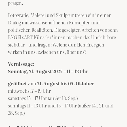
prägen.
Fotografie, Malerei und Skulptur treten ein in einen
Dialog mit wissenschaftlichen Konzepten und
politischen Realitäten. Die gezeigten Arbeiten von zehn
ENGELsART-Künstler*innen machen das Unsichtbare
sichtbar – und fragen: Welche dunklen Energien
wirken in uns, zwischen uns, über uns?
Vernissage:
Sonntag, 31. August 2025 – 11 – 13 Uhr
geöffnet
vom
31. August bis 05. Oktober
mittwochs 17 – 19 Uhr
samstags 15 – 17 Uhr (außer 13. Sep.)
sonntags 11 – 13 Uhr und 15 – 17 Uhr (außer 14., 21. und
28. Sep.)