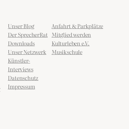
Unser Blog
Anfahrt & Parkplätze
Der SprecherRat
Mitglied werden
Downloads
Kulturleben e.V.
Unser Netzwerk
Musikschule
Künstler-
Interviews
Datenschutz
Impressum
r