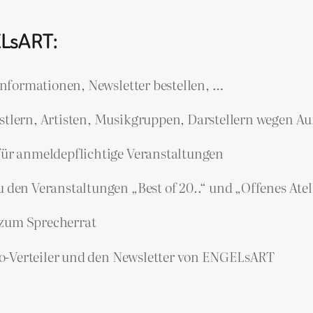
ELsART:
nformationen, Newsletter bestellen, …
lern, Artisten, Musikgruppen, Darstellern wegen Auf
r anmeldepflichtige Veranstaltungen
n Veranstaltungen „Best of 20..“ und „Offenes Atel
 zum Sprecherrat
-Verteiler und den Newsletter von ENGELsART