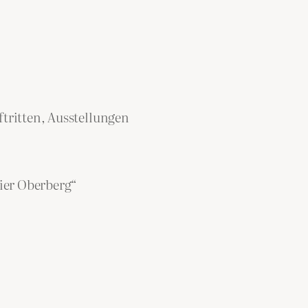
tritten, Ausstellungen
ier Oberberg“