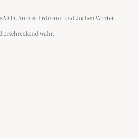
GELsART), Andrea Erdmann und Jochen Winter.
nd erschreckend wahr.