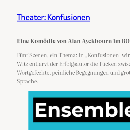
Theater: Konfusionen
Eine Komödie von Alan Ayckbourn
im BO
Fünf Szenen, ein Thema: In „Konfusionen“ wir
Witz entlarvt der Erfolgsautor die Tücken zw
Wortgefechte, peinliche Begegnungen und grote
Sprache.