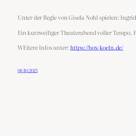
Unter der Regie von Gisela Nohl spielen: Ingr
Ein kurzweiliger Theaterabend voller Tempo, 
WEitere Infos unter:
https://box-koeln.de/
06/10/2025