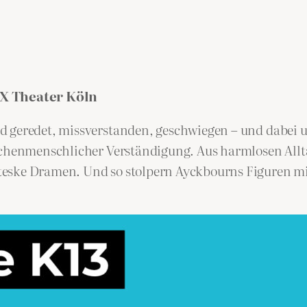
X Theater Köln
d geredet, missverstanden, geschwiegen – und dabei u
ischenmenschlicher Verständigung. Aus harmlosen Allt
ske Dramen. Und so stolpern Ayckbourns Figuren mit A