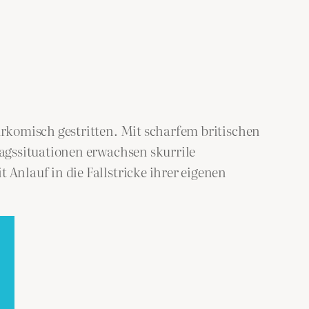
rkomisch gestritten. Mit scharfem britischen
agssituationen erwachsen skurrile
nlauf in die Fallstricke ihrer eigenen