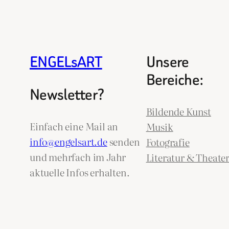
ENGELsART
Unsere
Bereiche:
Newsletter?
Bildende Kunst
Einfach eine Mail an
Musik
info@engelsart.de
senden
Fotografie
und mehrfach im Jahr
Literatur & Theate
aktuelle Infos erhalten.