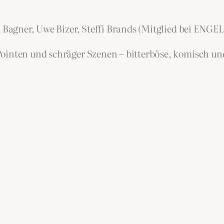
id Bagner, Uwe Bizer, Steffi Brands (Mitglied bei EN
Pointen und schräger Szenen – bitterböse, komisch u