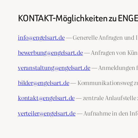
KONTAKT-Möglichkeiten zu ENG
info@engelsart.de
— Generelle Anfragen und I
bewerbung@engelsart.de
— Anfragen von Künst
veranstaltung@engelsart.de
— Anmeldungen fü
bilder@engelsart.de
— Kommunikationsweg zu de
kontakt@engelsart.de
— zentrale Anlaufstelle
verteiler@engelsart.de
— Aufnahme in den Info