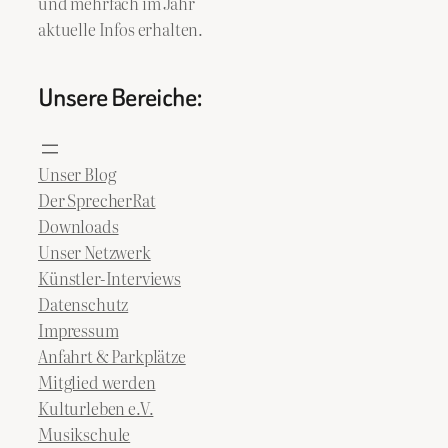
und mehrfach im Jahr
aktuelle Infos erhalten.
Unsere Bereiche:
Unser Blog
Der SprecherRat
Downloads
Unser Netzwerk
Künstler-Interviews
Datenschutz
Impressum
Anfahrt & Parkplätze
Mitglied werden
Kulturleben e.V.
Musikschule