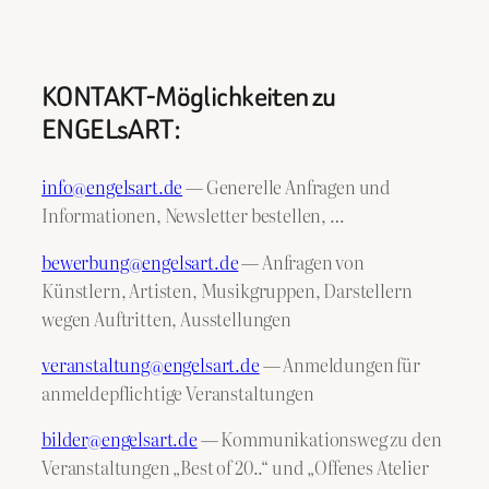
KONTAKT-Möglichkeiten zu
ENGELsART:
info@engelsart.de
— Generelle Anfragen und
Informationen, Newsletter bestellen, …
bewerbung@engelsart.de
— Anfragen von
Künstlern, Artisten, Musikgruppen, Darstellern
wegen Auftritten, Ausstellungen
veranstaltung@engelsart.de
— Anmeldungen für
anmeldepflichtige Veranstaltungen
bilder@engelsart.de
— Kommunikationsweg zu den
Veranstaltungen „Best of 20..“ und „Offenes Atelier