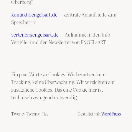
Oberberg“
kontakt@engelsart.de
— zentrale Anlaufstelle zum
Sprecherrat
verteiler@engelsart.de
— Aufnahme in den Info-
Verteiler und den Newsletter von ENGELsART
Ein paar Worte zu Cookies: Wir benutzen kein
Tracking, keine Überwachung. Wir verzichten auf
zusätzliche Cookies. Das eine Cookie hier ist
technisch zwingend notwendig.
Twenty Twenty-Five
Gestaltet mit
WordPress