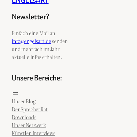
ENGELsART
Newsletter?
Einfach eine Mail an
info@engelsart.de
senden
und mehrfach im Jahr
aktuelle Infos erhalten.
Unsere Bereiche:
Unser Blog
Der SprecherRat
Downloads
Unser Netzwerk
Künstler-Interviews