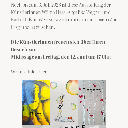
Noch bis zum 3. Juli 2026 ist diese Ausstellung der
Künstlerinnen Wilma Hess, Angelika Wegner und
Bärbel Liß im Werksarztzentrum Gummersbach (Zur
Erzgrube 12) zu sehen.
Die Künstlerinnen freuen sich über Ihren
Besuch zur
Midissage am Freitag, den 12. Juni um 17 Uhr.
Weitere Infos hier: