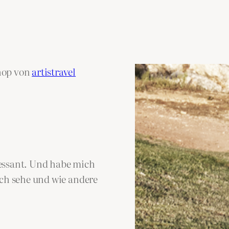
hop von
artistravel
essant. Und habe mich
ich sehe und wie andere