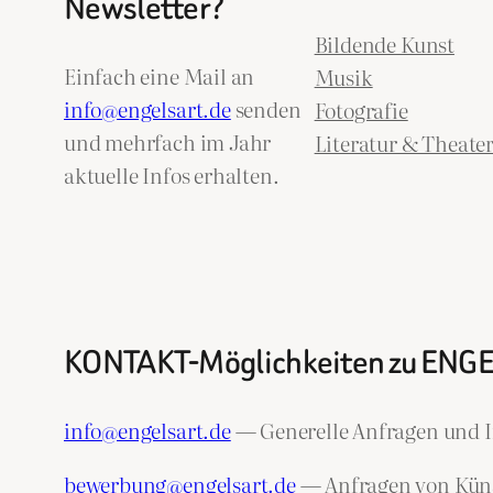
Newsletter?
Bildende Kunst
Einfach eine Mail an
Musik
info@engelsart.de
senden
Fotografie
und mehrfach im Jahr
Literatur & Theate
aktuelle Infos erhalten.
KONTAKT-Möglichkeiten zu ENG
info@engelsart.de
— Generelle Anfragen und I
bewerbung@engelsart.de
— Anfragen von Künst