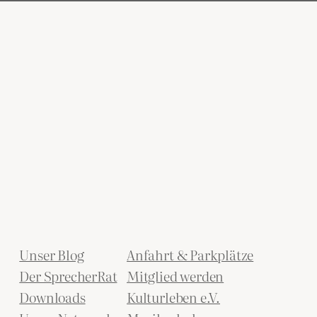
Unser Blog
Anfahrt & Parkplätze
Der SprecherRat
Mitglied werden
Downloads
Kulturleben e.V.