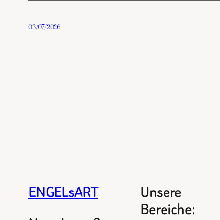
03/07/2026
ENGELsART
Unsere
Bereiche: