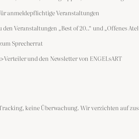
r anmeldepflichtige Veranstaltungen
n Veranstaltungen „Best of 20..“ und „Offenes Atel
 zum Sprecherrat
-Verteiler und den Newsletter von ENGELsART
Tracking, keine Überwachung. Wir verzichten auf zusät