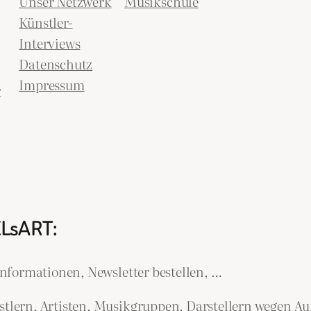
Unser Netzwerk
Musikschule
Künstler-
Interviews
Datenschutz
Impressum
r
ELsART:
nformationen, Newsletter bestellen, …
lern, Artisten, Musikgruppen, Darstellern wegen Auf