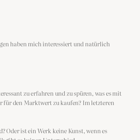
ngen haben mich interessiert und natürlich
ressant zu erfahren und zu spüren, was es mit
 für den Marktwert zu kaufen? Im letzteren
d? Oder ist ein Werk keine Kunst, wenn es
k gibt es keinen Unterschied …