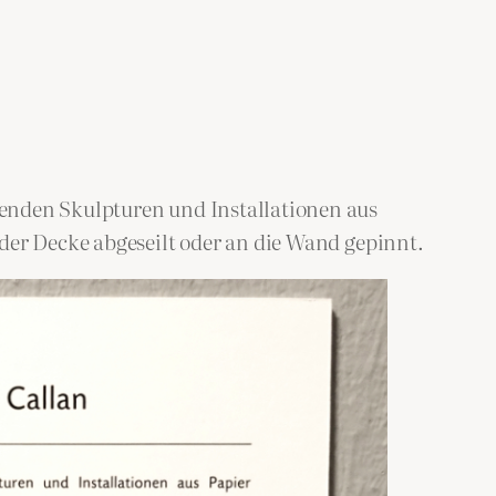
genden Skulpturen und Installationen aus
der Decke abgeseilt oder an die Wand gepinnt.