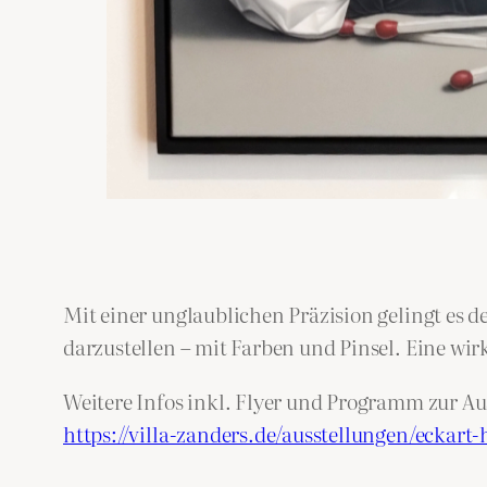
Mit einer unglaublichen Präzision gelingt es 
darzustellen – mit Farben und Pinsel. Eine wir
Weitere Infos inkl. Flyer und Programm zur Au
https://villa-zanders.de/ausstellungen/eckart-