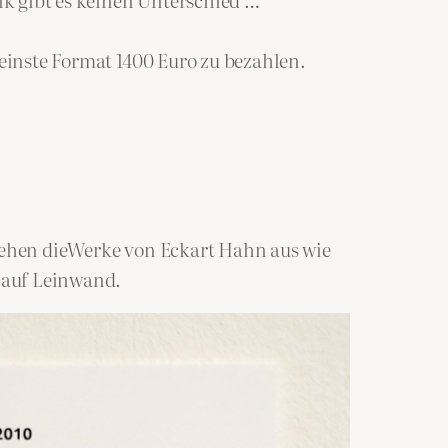
leinste Format 1400 Euro zu bezahlen.
 sehen dieWerke von Eckart Hahn aus wie
i auf Leinwand.