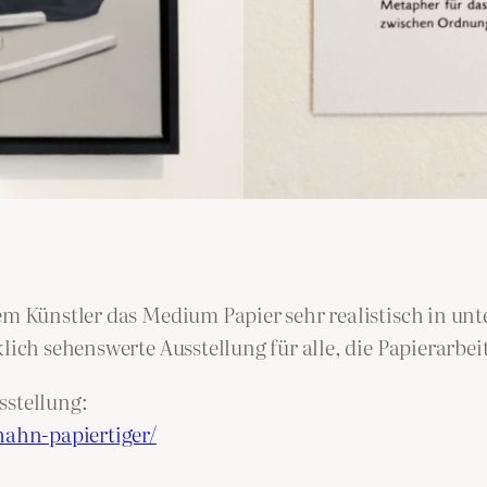
dem Künstler das Medium Papier sehr realistisch in u
klich sehenswerte Ausstellung für alle, die Papierarbe
sstellung:
hahn-papiertiger/