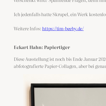
Ich jedenfalls hatte Skrupel, ein Werk kostenl
Weitere Infos:
https://tim-beeby.de/
Eckart Hahn: Papiertiger
Diese Ausstellung ist noch bis Ende Januar 20
abfotografierte Papier-Collagen, aber bei gen