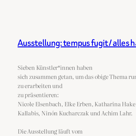
Ausstellung: tempus fugit / alles ha
Sieben Künstler*innen haben
sich zusammen getan, um das obige Thema ru
zu erarbeiten und
zu präsentieren:
Nicole Elsenbach, Elke Erben, Katharina Hake,
Kallabis, Ninón Kucharczak und Achim Lahr.
Die Ausstellung läuft vom