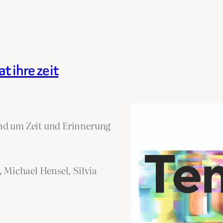
t ihre zeit
nd um Zeit und Erinnerung
 Michael Hensel, Silvia