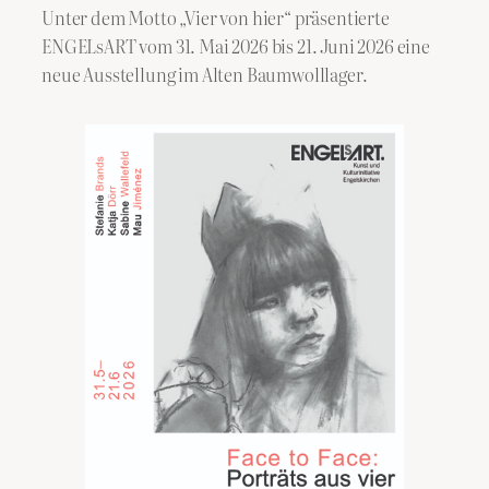
Unter dem Motto „Vier von hier“ präsentierte
ENGELsART vom 31. Mai 2026 bis 21. Juni 2026 eine
neue Ausstellung im Alten Baumwolllager.