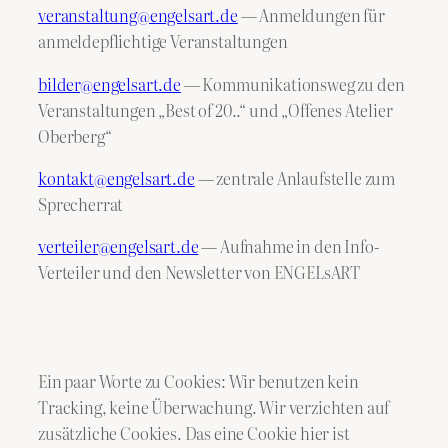
veranstaltung@engelsart.de
— Anmeldungen für
anmeldepflichtige Veranstaltungen
bilder@engelsart.de
— Kommunikationsweg zu den
Veranstaltungen „Best of 20..“ und „Offenes Atelier
Oberberg“
kontakt@engelsart.de
— zentrale Anlaufstelle zum
Sprecherrat
verteiler@engelsart.de
— Aufnahme in den Info-
Verteiler und den Newsletter von ENGELsART
Ein paar Worte zu Cookies: Wir benutzen kein
Tracking, keine Überwachung. Wir verzichten auf
zusätzliche Cookies. Das eine Cookie hier ist