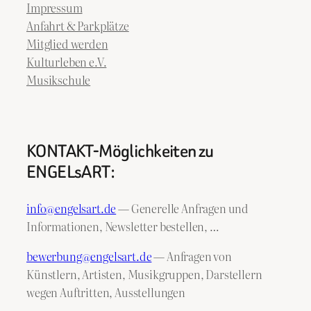
Impressum
Anfahrt & Parkplätze
Mitglied werden
Kulturleben e.V.
Musikschule
KONTAKT-Möglichkeiten zu
ENGELsART:
info@engelsart.de
— Generelle Anfragen und
Informationen, Newsletter bestellen, …
bewerbung@engelsart.de
— Anfragen von
Künstlern, Artisten, Musikgruppen, Darstellern
wegen Auftritten, Ausstellungen