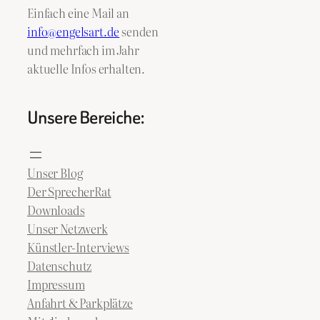
Einfach eine Mail an
info@engelsart.de
senden
und mehrfach im Jahr
aktuelle Infos erhalten.
Unsere Bereiche:
Unser Blog
Der SprecherRat
Downloads
Unser Netzwerk
Künstler-Interviews
Datenschutz
Impressum
Anfahrt & Parkplätze