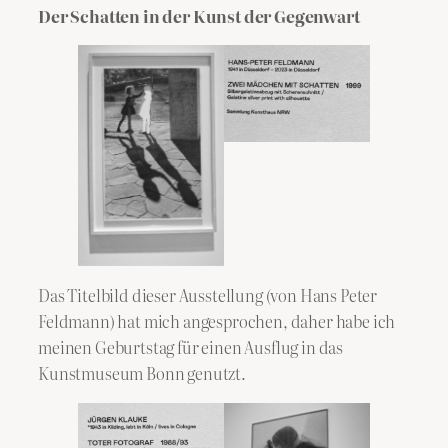
Der Schatten in der Kunst der Gegenwart
Das Titelbild dieser Ausstellung (von Hans Peter
Feldmann) hat mich angesprochen, daher habe ich
meinen Geburtstag für einen Ausflug in das
Kunstmuseum Bonn genutzt.