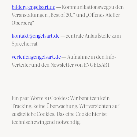
bilder@engelsart.de
— Kommunikationsweg zu den
Veranstaltungen „Best of 20..“ und „Offenes Atelier
Oberberg“
kontakt@engelsart.de
— zentrale Anlaufstelle zum
Sprecherrat
verteiler@engelsart.de
— Aufnahme in den Info-
Verteiler und den Newsletter von ENGELsART
Ein paar Worte zu Cookies: Wir benutzen kein
Tracking, keine Überwachung. Wir verzichten auf
zusätzliche Cookies. Das eine Cookie hier ist
technisch zwingend notwendig.