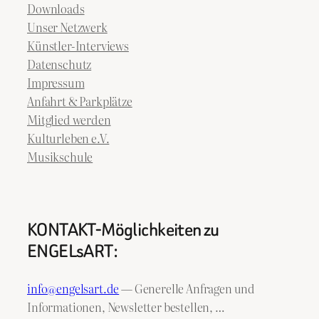
Downloads
Unser Netzwerk
Künstler-Interviews
Datenschutz
Impressum
Anfahrt & Parkplätze
Mitglied werden
Kulturleben e.V.
Musikschule
KONTAKT-Möglichkeiten zu
ENGELsART:
info@engelsart.de
— Generelle Anfragen und
Informationen, Newsletter bestellen, …