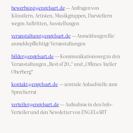
bewerbung@engelsart.de
— Anfragen von
Künstlern, Artisten, Musikgruppen, Darstellern
wegen Auftritten, Ausstellungen
veranstaltung@engelsart.de
— Anmeldungen für
anmeldepflichtige Veranstaltungen
bilder@engelsart.de
— Kommunikationsweg zu den
Veranstaltungen „Best of 20..“ und „Offenes Atelier
Oberberg“
kontakt@engelsart.de
— zentrale Anlaufstelle zum
Sprecherrat
verteiler@engelsart.de
— Aufnahme in den Info-
Verteiler und den Newsletter von ENGELsART