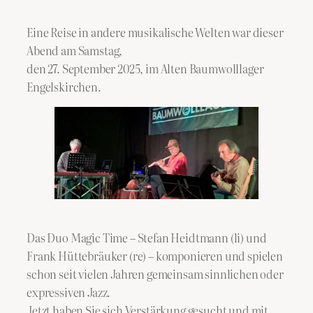
Eine Reise in andere musikalische Welten war dieser
Abend am Samstag,
den 27. September 2025,
im Alten Baumwolllager
Engelskirchen.
Das Duo Magic Time – Stefan Heidtmann (li) und
Frank Hüttebräuker (re) – komponieren und spielen
schon seit vielen Jahren gemeinsam sinnlichen oder
expressiven Jazz.
Jetzt haben Sie sich Verstärkung gesucht und mit