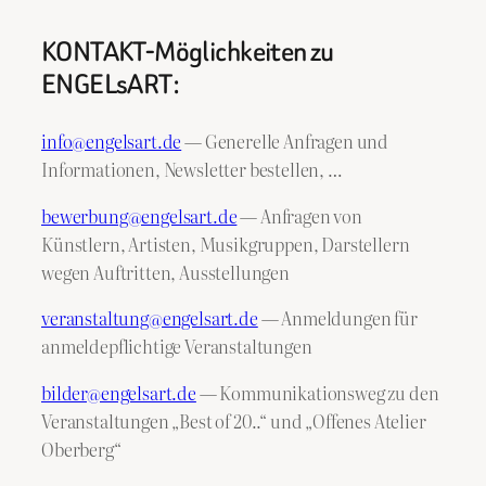
KONTAKT-Möglichkeiten zu
ENGELsART:
info@engelsart.de
— Generelle Anfragen und
Informationen, Newsletter bestellen, …
bewerbung@engelsart.de
— Anfragen von
Künstlern, Artisten, Musikgruppen, Darstellern
wegen Auftritten, Ausstellungen
veranstaltung@engelsart.de
— Anmeldungen für
anmeldepflichtige Veranstaltungen
bilder@engelsart.de
— Kommunikationsweg zu den
Veranstaltungen „Best of 20..“ und „Offenes Atelier
Oberberg“