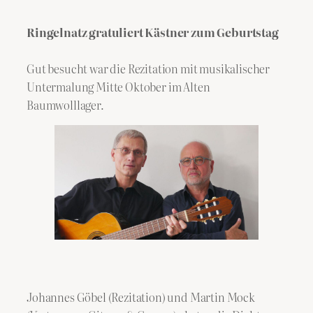
Ringelnatz gratuliert Kästner zum Geburtstag
Gut besucht war die Rezitation mit musikalischer
Untermalung Mitte Oktober im Alten
Baumwolllager.
Johannes Göbel (Rezitation) und Martin Mock