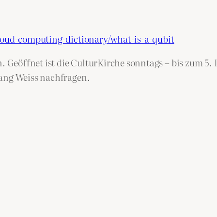
loud-computing-dictionary/what-is-a-qubit
n. Geöffnet ist die CulturKirche sonntags – bis zum 5
gang Weiss nachfragen.