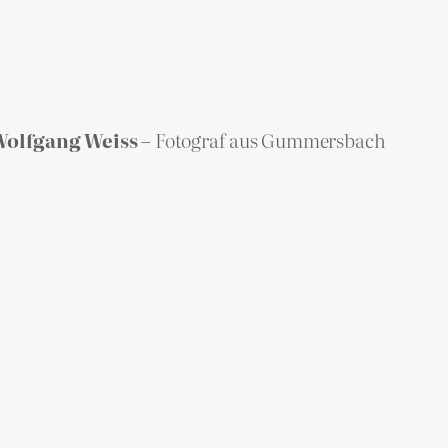
olfgang Weiss
– Fotograf aus Gummersbach