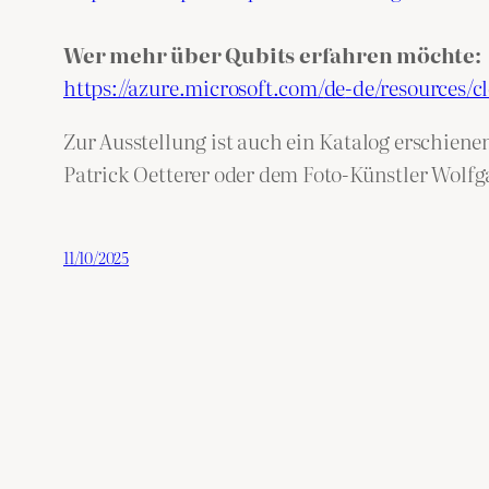
Wer mehr über Qubits erfahren möchte:
https://azure.microsoft.com/
de
-de/resources/c
Zur Ausstellung ist auch ein Katalog erschiene
Patrick Oetterer oder dem Foto-Künstler Wolf
11/10/2025