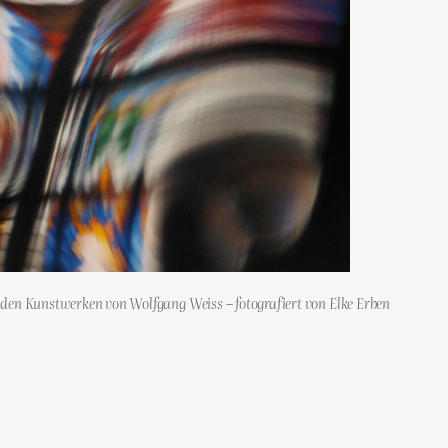
 den Kunstwerken von Wolfgang Weiss – fotografiert von Elke Erben