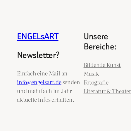
ENGELsART
Unsere
Bereiche:
Newsletter?
Bildende Kunst
Einfach eine Mail an
Musik
info@engelsart.de
senden
Fotografie
und mehrfach im Jahr
Literatur & Theate
aktuelle Infos erhalten.