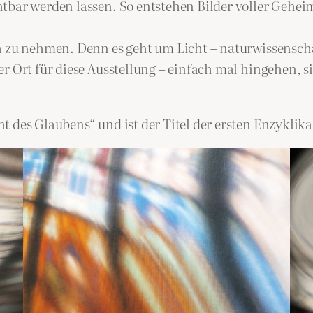
tbar werden lassen. So entstehen Bilder voller Geheim
h zu nehmen. Denn es geht um Licht – naturwissenscha
er Ort für diese Ausstellung – einfach mal hingehen, 
 des Glaubens“ und ist der Titel der ersten Enzyklika