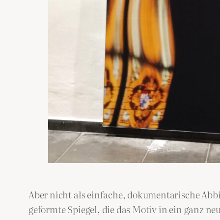
Aber nicht als einfache, dokumentarische Abbil
geformte Spiegel, die das Motiv in ein ganz ne