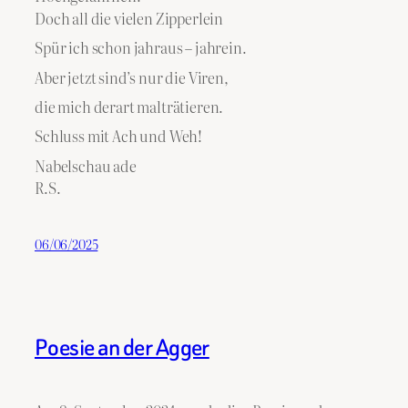
Doch all die vielen Zipperlein
Spür ich schon jahraus – jahrein.
Aber jetzt sind’s nur die Viren,
die mich derart malträtieren.
Schluss mit Ach und Weh!
Nabelschau ade
R.S.
06/06/2025
Poesie an der Agger