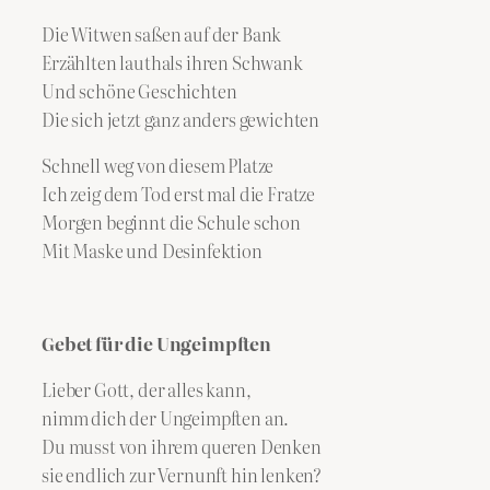
Die Witwen saßen auf der Bank
Erzählten lauthals ihren Schwank
Und schöne Geschichten
Die sich jetzt ganz anders gewichten
Schnell weg von diesem Platze
Ich zeig dem Tod erst mal die Fratze
Morgen beginnt die Schule schon
Mit Maske und Desinfektion
Gebet für die Ungeimpften
Lieber Gott, der alles kann,
nimm dich der Ungeimpften an.
Du musst von ihrem queren Denken
sie endlich zur Vernunft hin lenken?