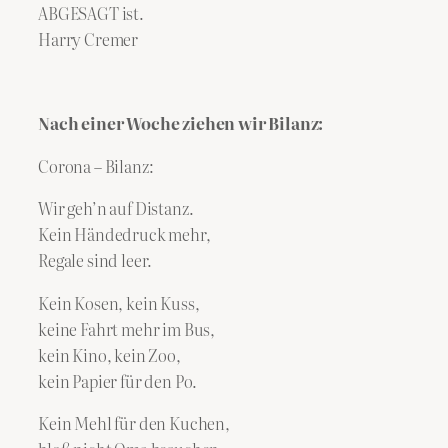
ABGESAGT ist.
Harry Cremer
Nach einer Woche ziehen wir Bilanz:
Corona – Bilanz:
Wir geh’n auf Distanz.
Kein Händedruck mehr,
Regale sind leer.
Kein Kosen, kein Kuss,
keine Fahrt mehr im Bus,
kein Kino, kein Zoo,
kein Papier für den Po.
Kein Mehl für den Kuchen,