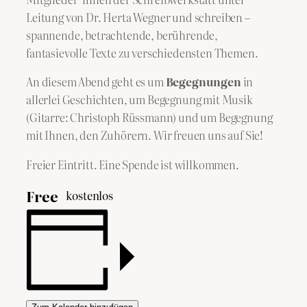
Leitung von Dr. Herta Wegner und schreiben –
spannende, betrachtende, berührende,
fantasievolle Texte zu verschiedensten Themen.
An diesem Abend geht es um
Begegnungen
in
allerlei Geschichten, um Begegnung mit Musik
(Gitarre: Christoph Rüssmann) und um Begegnung
mit Ihnen, den Zuhörern. Wir freuen uns auf Sie!
Freier Eintritt. Eine Spende ist willkommen.
Free
kostenlos