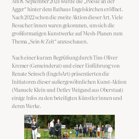
Am 8. September 2024 wurde die „Poesie an der
Agger“ hinter dem Rathaus Engelskirchen eröffnet.
Nach 2022 schon die zweite Aktion dieser Art. Viele
Besucher/innen waren gekommen, um sich die
großformatigen Kunstwerke auf Mesh-Planen zum
Thema „Sein & Zeit“ anzuschauen.
Nach einer kurzen Begrüßung durch Tim-Oliver
Kremer (Gemeinderat) und einer Einführung von
Renate Seinsch (EngelsArt) präsentierten die
Initiatoren dieser außergewöhnlichen Kunst-Aktion
(Manuele Klein und Detlev Weigand aus Oberstaat)
einige Infos zu den beteiligten Künstler/innen und
deren Werke.