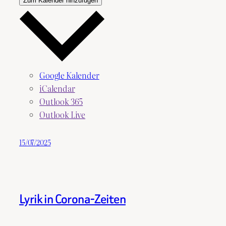
Zum Kalender hinzufügen
Google Kalender
iCalendar
Outlook 365
Outlook Live
15/07/2025
Lyrik in Corona-Zeiten