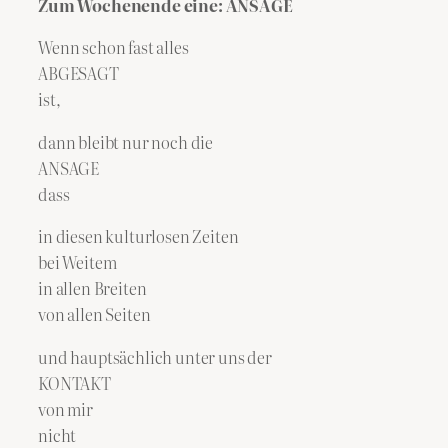
Zum Wochenende eine: ANSAGE
Wenn schon fast alles
ABGESAGT
ist,
dann bleibt nur noch die
ANSAGE
dass
in diesen kulturlosen Zeiten
bei Weitem
in allen Breiten
von allen Seiten
und hauptsächlich unter uns der
KONTAKT
von mir
nicht