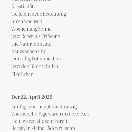
Kreativität
vielleicht neue Bedeutung
Ideen wachsen
Wochenlang Sonne
jetzt Regen als Erlösung
Die Natur blüht auf
Neues sehen und
jeden Tag Fotos machen
jetzt den Blick schulen
Elke Erben
Der 22. April 2020
Ein Tag, überhaupt nicht ranzig
Wie manche Tage waren in dieser Zeit
Heut waren alle sehr bereit
Bereit, in kleine Läden zu gehn‘