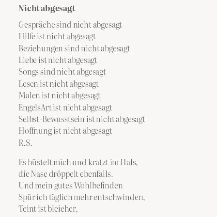
Nicht abgesagt
Gespräche sind nicht abgesagt
Hilfe ist nicht abgesagt
Beziehungen sind nicht abgesagt
Liebe ist nicht abgesagt
Songs sind nicht abgesagt
Lesen ist nicht abgesagt
Malen ist nicht abgesagt
EngelsArt ist nicht abgesagt
Selbst-Bewusstsein ist nicht abgesagt
Hoffnung ist nicht abgesagt
R.S.
Es hüstelt mich und kratzt im Hals,
die Nase dröppelt ebenfalls.
Und mein gutes Wohlbefinden
Spür ich täglich mehr entschwinden,
Teint ist bleicher,