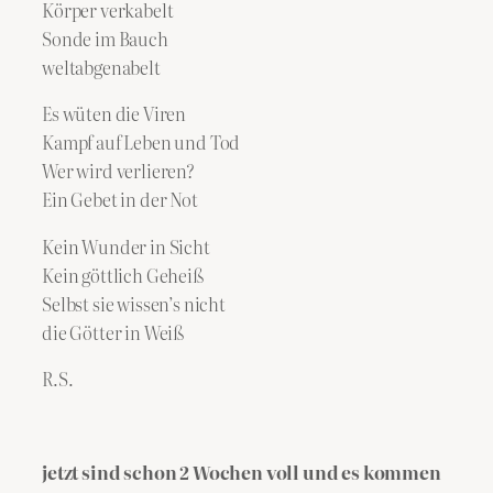
Körper verkabelt
Sonde im Bauch
weltabgenabelt
Es wüten die Viren
Kampf auf Leben und Tod
Wer wird verlieren?
Ein Gebet in der Not
Kein Wunder in Sicht
Kein göttlich Geheiß
Selbst sie wissen’s nicht
die Götter in Weiß
R.S.
jetzt sind schon 2 Wochen voll und es kommen