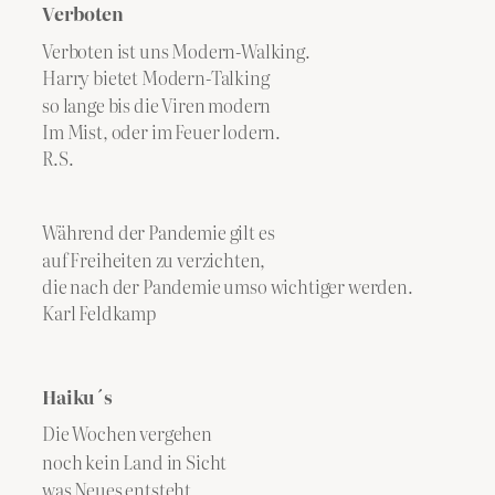
Verboten
Verboten ist uns Modern-Walking.
Harry bietet Modern-Talking
so lange bis die Viren modern
Im Mist, oder im Feuer lodern.
R.S.
Während der Pandemie gilt es
auf Freiheiten zu verzichten,
die nach der Pandemie umso wichtiger werden.
​Karl Feldkamp
Haiku´s
Die Wochen vergehen
noch kein Land in Sicht
was Neues entsteht