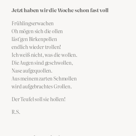
Jetzt haben wir die Woche schon fast voll
Frühlingserwachen
Oh mögen sich die ollen
läst’gen Birkenpollen
endlich wieder trollen!
Ich weiß nicht, was die wollen.
Die Augen sind geschwollen,
Nase aufgequollen.
Aus meinem zarten Schmollen
wird aufgebrachtes Grollen.
Der Teufel soll sie hollen!
R.S.