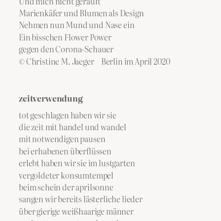
Und mich nicht gerauft
Marienkäfer und Blumen als Design
Nehmen nun Mund und Nase ein
Ein bisschen Flower Power
gegen den Corona-Schauer
© Christine M. Jaeger Berlin im April 2020
zeitverwendung
tot geschlagen haben wir sie
die zeit mit handel und wandel
mit notwendigen pausen
bei erhabenen überflüssen
erlebt haben wir sie im lustgarten
vergoldeter konsumtempel
beim schein der aprilsonne
sangen wir bereits lästerliche lieder
über gierige weißhaarige männer