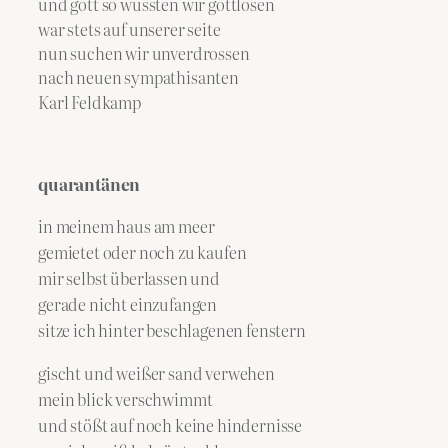
und gott so wussten wir gottlosen
war stets auf unserer seite
nun suchen wir unverdrossen
nach neuen sympathisanten
Karl Feldkamp
quarantänen
in meinem haus am meer
gemietet oder noch zu kaufen
mir selbst überlassen und
gerade nicht einzufangen
sitze ich hinter beschlagenen fenstern
gischt und weißer sand verwehen
mein blick verschwimmt
und stößt auf noch keine hindernisse