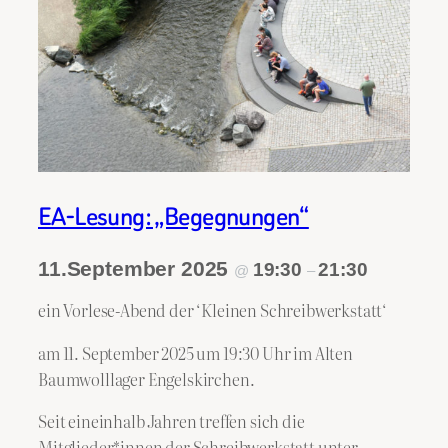
EA-Lesung: „Begegnungen“
11.September 2025
19:30
21:30
@
–
ein Vorlese-Abend der ‘Kleinen Schreibwerkstatt‘
am 11. September 2025 um 19:30 Uhr im Alten
Baumwolllager Engelskirchen.
Seit eineinhalb Jahren treffen sich die
Mitglieder*innen der Schreibwerkstatt unter