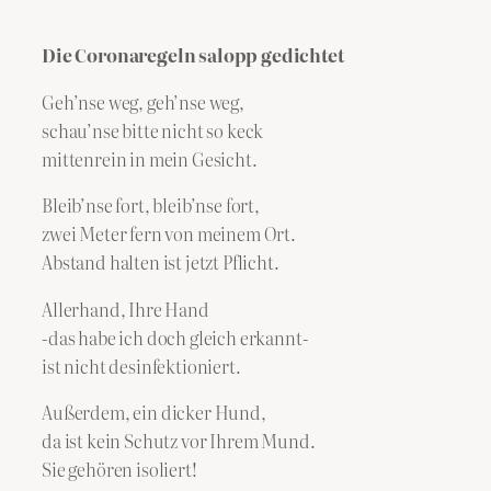
Die Coronaregeln salopp gedichtet
Geh’nse weg, geh’nse weg,
schau’nse bitte nicht so keck
mittenrein in mein Gesicht.
Bleib’nse fort, bleib’nse fort,
zwei Meter fern von meinem Ort.
Abstand halten ist jetzt Pflicht.
Allerhand, Ihre Hand
-das habe ich doch gleich erkannt-
ist nicht desinfektioniert.
Außerdem, ein dicker Hund,
da ist kein Schutz vor Ihrem Mund.
Sie gehören isoliert!