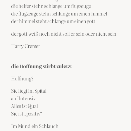
die helfer stehn schlange um flugzeuge
die flugzeuge stehn schlange um einen himmel
der himmel steht schlange um einen gott
der gott weiß noch nicht soll er sein oder nicht sein
Harry Cremer
die Hoffnung stirbt zuletzt
Hoffnung?
Sie liegt im Spital
auf Intensiv
Alles ist Qual
Sie ist „positiv“
Im Mund ein Schlauch