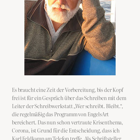
​Es braucht eine Zeit der Vorbereitung, bis der Kopf
frei ist für ein Gespräch über das Schreiben mit dem
Leiter der Schreibwerkstatt „Wer schreibt. Bleibt.“,
die regelmäßig das Programm von EngelsArt
bereichert. Das nun schon vertraute Krisenthema,
Corona, ist Grund für die Entscheidung, dass ich
Karl Feldkamp am Telefon treffe. Als Schriftsteller