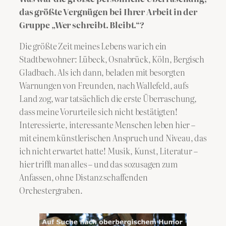
das größte Vergnügen bei Ihrer Arbeit in der
Gruppe „Wer schreibt. Bleibt.“?
Die größte Zeit meines Lebens war ich ein
Stadtbewohner: Lübeck, Osnabrück, Köln, Bergisch
Gladbach. Als ich dann, beladen mit besorgten
Warnungen von Freunden, nach Wallefeld, aufs
Land zog, war tatsächlich die erste Überraschung,
dass meine Vorurteile sich nicht bestätigten!
Interessierte, interessante Menschen leben hier –
mit einem künstlerischen Anspruch und Niveau, das
ich nicht erwartet hatte! Musik, Kunst, Literatur –
hier trifft man alles – und das sozusagen zum
Anfassen, ohne Distanz schaffenden
Orchestergraben.