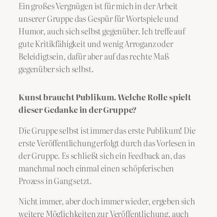
Ein großes Vergnügen ist für mich in der Arbeit
unserer Gruppe das Gespür für Wortspiele und
Humor, auch sich selbst gegenüber. Ich treffe auf
gute Kritikfähigkeit und wenig Arroganz oder
Beleidigtsein, dafür aber auf das rechte Maß
gegenüber sich selbst.
Kunst braucht Publikum. Welche Rolle spielt
dieser Gedanke in der Gruppe?
Die Gruppe selbst ist immer das erste Publikum! Die
erste Veröffentlichung erfolgt durch das Vorlesen in
der Gruppe. Es schließt sich ein Feedback an, das
manchmal noch einmal einen schöpferischen
Prozess in Gang setzt.
Nicht immer, aber doch immer wieder, ergeben sich
weitere Möglichkeiten zur Veröffentlichung, auch