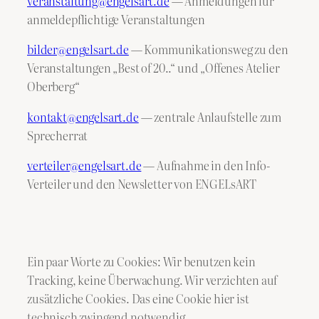
veranstaltung@engelsart.de
— Anmeldungen für
anmeldepflichtige Veranstaltungen
bilder@engelsart.de
— Kommunikationsweg zu den
Veranstaltungen „Best of 20..“ und „Offenes Atelier
Oberberg“
kontakt@engelsart.de
— zentrale Anlaufstelle zum
Sprecherrat
verteiler@engelsart.de
— Aufnahme in den Info-
Verteiler und den Newsletter von ENGELsART
Ein paar Worte zu Cookies: Wir benutzen kein
Tracking, keine Überwachung. Wir verzichten auf
zusätzliche Cookies. Das eine Cookie hier ist
technisch zwingend notwendig.