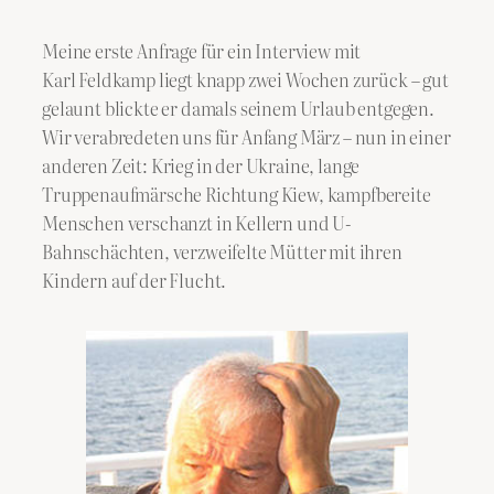
Meine erste Anfrage für ein Interview mit
Karl Feldkamp liegt knapp zwei Wochen zurück – gut
gelaunt blickte er damals seinem Urlaub entgegen.
Wir verabredeten uns für Anfang März – nun in einer
anderen Zeit: Krieg in der Ukraine, lange
Truppenaufmärsche Richtung Kiew, kampfbereite
Menschen verschanzt in Kellern und U-
Bahnschächten, verzweifelte Mütter mit ihren
Kindern auf der Flucht.