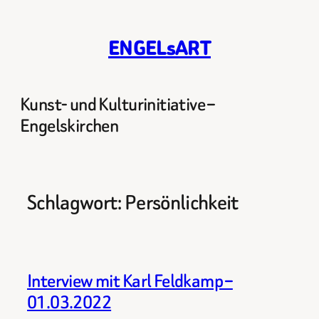
Zum
Inhalt
ENGELsART
springen
Kunst- und Kulturinitiative –
Engelskirchen
Schlagwort:
Persönlichkeit
Interview mit Karl Feldkamp –
01.03.2022