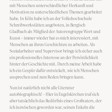
mit Menschen unterschiedlicher Herkunft und
Motivation zu unterschiedlichen Themen gearbeitet
habe. In Köln habe ich an der Volkshochschule
Schreibwerkstätten angeboten, in Bergisch
Gladbach als Mitglied der Autorengruppe Wort und
Kunst – immer wieder hat es mich interessiert, mit
Menschen an ihren Geschichten zu arbeiten. Als
Sozialarbeiter und Supervisor bringe ich sicher auch
ein professionelles Interesse an der Persönlichkeit
hinter der Geschichte mit. Durch meine Arbeit habe
ich ein Gespür dafür entwickelt, wie ich Menschen
ansprechen und zum Reden bringen kann.
Nun ist natürlich nicht alle Literatur
autobiographisch! – Hier in Engelskirchen traf sich
aber tatsächlich das Bedürfnis eines Großvaters, der
ich inzwischen geworden war, seinen Enkeln die