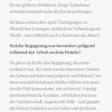
für ein größeres Publikum. Einige Teilnehmer
schreiben beispielsweise für Kirchenzeitungen.
Im Raum stehen aber auch Überlegungen zu
öffentlichen Lesungen, vielleicht in Verbindung mit
Musik – und vielleicht auch schon Ende des Jahres!
Welche Begegnung war besonders prägend
während der Arbeit an dem Projekt?
Da gab es nicht die eine Begegnung, die etwas
verändert hat. Für mich war das besondere Erleben
des Lebens auf dem Land prägend, weil bildend! Aus
dem vorurteilsbeladenen Städter bildete sich einer,
der die Welt kennenlernt, wie sie hier ist: Geprägt
durch persönliche Kontakte, wirkliches Interesse
der Nachbarschaft, zupackende Hilfe – und gepaart
mit hohem Anspruch an das Leben und die Kunst.