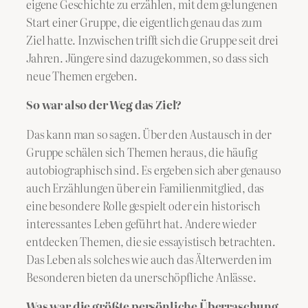
eigene Geschichte zu erzählen, mit dem gelungenen
Start einer Gruppe, die eigentlich genau das zum
Ziel hatte. Inzwischen trifft sich die Gruppe seit drei
Jahren. Jüngere sind dazugekommen, so dass sich
neue Themen ergeben.
So war also der Weg das Ziel?
Das kann man so sagen. Über den Austausch in der
Gruppe schälen sich Themen heraus, die häufig
autobiographisch sind. Es ergeben sich aber genauso
auch Erzählungen über ein Familienmitglied, das
eine besondere Rolle gespielt oder ein historisch
interessantes Leben geführt hat. Andere wieder
entdecken Themen, die sie essayistisch betrachten.
Das Leben als solches wie auch das Älterwerden im
Besonderen bieten da unerschöpfliche Anlässe.
Was war die größte persönliche Überraschung,