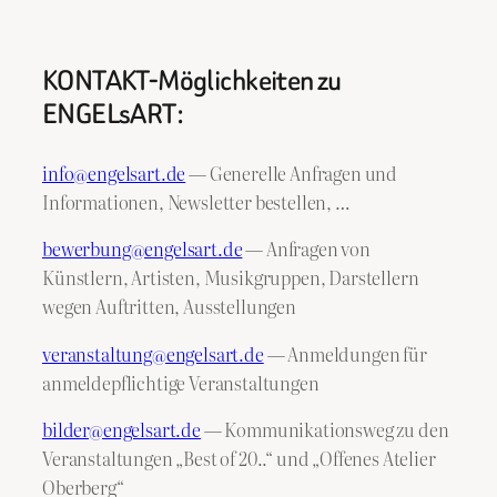
KONTAKT-Möglichkeiten zu
ENGELsART:
info@engelsart.de
— Generelle Anfragen und
Informationen, Newsletter bestellen, …
bewerbung@engelsart.de
— Anfragen von
Künstlern, Artisten, Musikgruppen, Darstellern
wegen Auftritten, Ausstellungen
veranstaltung@engelsart.de
— Anmeldungen für
anmeldepflichtige Veranstaltungen
bilder@engelsart.de
— Kommunikationsweg zu den
Veranstaltungen „Best of 20..“ und „Offenes Atelier
Oberberg“