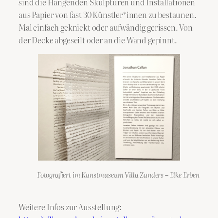
sind die Hängenden Skulpturen und Installationen
aus Papier von fast 30 Künstler*innen zu bestaunen.
Mal einfach geknickt oder aufwändig gerissen. Von
der Decke abgeseilt oder an die Wand gepinnt.
Fotografiert im Kunstmuseum Villa Zanders – Elke Erben
Weitere Infos zur Ausstellung: