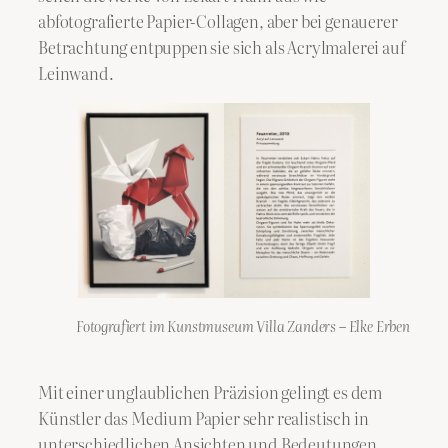
abfotografierte Papier-Collagen, aber bei genauerer
Betrachtung entpuppen sie sich als Acrylmalerei auf
Leinwand.
Fotografiert im Kunstmuseum Villa Zanders – Elke Erben
Mit einer unglaublichen Präzision gelingt es dem
Künstler das Medium Papier sehr realistisch in
unterschiedlichen Ansichten und Bedeutungen