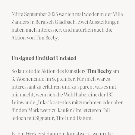
Mitte September 2025 war ich mal wieder in der Villa
Zanders in Bergisch Gladbach. Zwei Ausstellungen
haben mich interessiert und natürlich auch die
Aktion von Tim Beeby.
Unsigned Untitled Undated
So lautete die Aktion des Künstlers
Tim Beeby
am
3. Wochenende im September. Für mich war es
interessant zu erfahren und zu spüren, was es mit
mir macht, wenn ich die Wahl habe, eine der 130
Leinwände „Inks“ kostenlos mitzunehmen oder aber
für den Marktwert zu kaufen? Im letzteren Fall
jedoch mit Signatur, Titel und Datum.
Ist ein Werk erst dann ein Kunstwerk, wenn alle