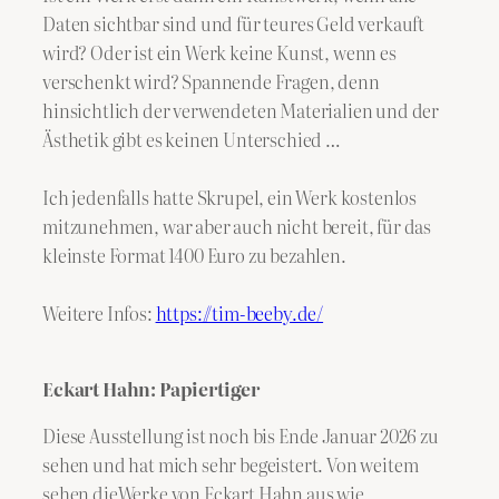
Daten sichtbar sind und für teures Geld verkauft
wird? Oder ist ein Werk keine Kunst, wenn es
verschenkt wird? Spannende Fragen, denn
hinsichtlich der verwendeten Materialien und der
Ästhetik gibt es keinen Unterschied …
Ich jedenfalls hatte Skrupel, ein Werk kostenlos
mitzunehmen, war aber auch nicht bereit, für das
kleinste Format 1400 Euro zu bezahlen.
Weitere Infos:
https://tim-beeby.de/
Eckart Hahn: Papiertiger
Diese Ausstellung ist noch bis Ende Januar 2026 zu
sehen und hat mich sehr begeistert. Von weitem
sehen dieWerke von Eckart Hahn aus wie