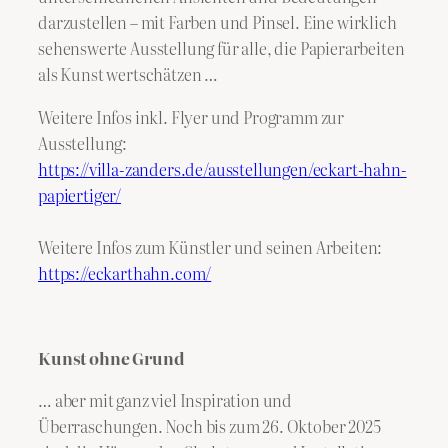
darzustellen – mit Farben und Pinsel. Eine wirklich
sehenswerte Ausstellung für alle, die Papierarbeiten
als Kunst wertschätzen …
Weitere Infos inkl. Flyer und Programm zur
Ausstellung:
https://villa-zanders.de/ausstellungen/eckart-hahn-
papiertiger/
Weitere Infos zum Künstler und seinen Arbeiten:
https://eckarthahn.com/
Kunst ohne Grund
… aber mit ganz viel Inspiration und
Überraschungen. Noch bis zum 26. Oktober 2025