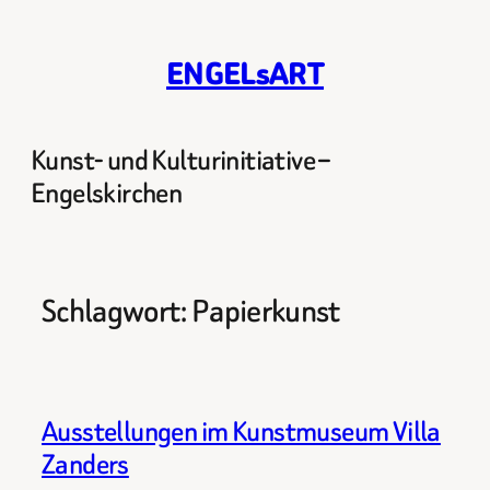
Zum
Inhalt
ENGELsART
springen
Kunst- und Kulturinitiative –
Engelskirchen
Schlagwort:
Papierkunst
Ausstellungen im Kunstmuseum Villa
Zanders