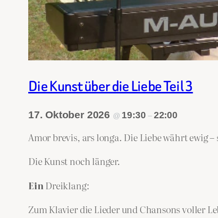
Die Kunst über die Liebe Teil 3
17. Oktober 2026
19:30
22:00
@
–
Amor brevis, ars longa. Die Liebe währt ewig – 
Die Kunst noch länger.
Ein
Dreiklang:
Zum Klavier die Lieder und Chansons voller L