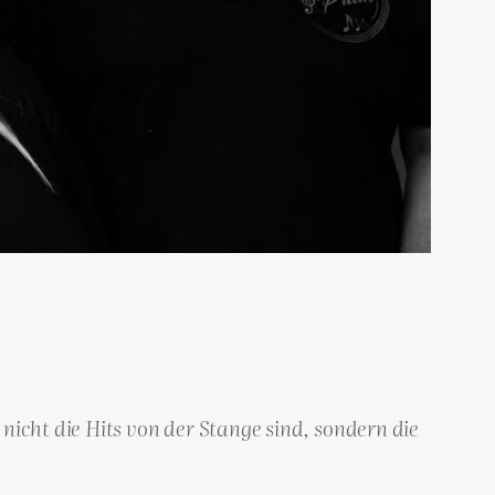
icht die Hits von der Stange sind, sondern die