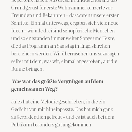
Grundgerüst für erste Wohnzimmerkonzerte vor
Freunden und Bekannten – das waren unsere ersten
Schritte. Einmal unterwegs, ergaben sich viele neue
Ideen – wir alle drei sind schöpferische Menschen
und so entstanden immer weiter Songs und Texte,
die das Programm am Samstag in Engelskirchen
bereichern werden. Wir überraschen uns sozusagen
selbst mit dem, was wir, einmal angestoßen, auf die
Bühne bringen.
Was war das größte Vergnügen auf dem
gemeinsamen Weg?
Jules hat eine Melodie geschrieben, in die ein
Gedicht von mir hineinpasste. Das hat mich ganz
außerordentlich gefreut – und es ist auch bei dem
Publikum besonders gut angekommen.