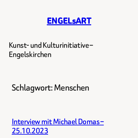
Zum
Inhalt
ENGELsART
springen
Kunst- und Kulturinitiative –
Engelskirchen
Schlagwort:
Menschen
Interview mit Michael Domas –
25.10.2023