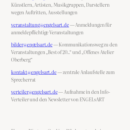
Künstlern, Artisten, Musikgruppen, Darstellern
wegen Auftritten, Ausstellungen
veranstaltung@engelsart.de
— Anmeldungen für
anmeldepflichtige Veranstaltungen
bilder@engelsart.de
— Kommunikationsweg zu den
Veranstaltungen „Best of 20..“ und „Offenes Atelier
Oberberg“
kontakt@engelsart.de
— zentrale Anlaufstelle zum
Sprecherrat
verteiler@engelsart.de
— Aufnahme in den Info-
Verteiler und den Newsletter von ENGELsART