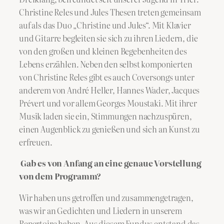
Christine Reles und Jules Thesen treten gemeinsam
auf als das Duo „Christine und Jules“. Mit Klavier
und Gitarre begleiten sie sich zu ihren Liedern, die
von den großen und kleinen Begebenheiten des
Lebens erzählen. Neben den selbst komponierten
von Christine Reles gibt es auch Coversongs unter
anderem von André Heller, Hannes Wader, Jacques
Prévert und vor allem Georges Moustaki. Mit ihrer
Musik laden sie ein, Stimmungen nachzuspüren,
einen Augenblick zu genießen und sich an Kunst zu
erfreuen.
Gab es von Anfang an eine genaue Vorstellung
von dem Programm?
Wir haben uns getroffen und zusammengetragen,
was wir an Gedichten und Liedern in unserem
Repertoire haben. Aus diesem Fundus entstand das