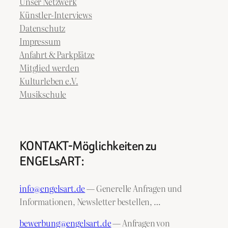
Unser Netzwerk
Künstler-Interviews
Datenschutz
Impressum
Anfahrt & Parkplätze
Mitglied werden
Kulturleben e.V.
Musikschule
KONTAKT-Möglichkeiten zu
ENGELsART:
info@engelsart.de
— Generelle Anfragen und
Informationen, Newsletter bestellen, …
bewerbung@engelsart.de
— Anfragen von