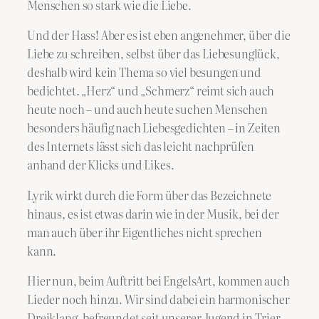
Menschen so stark wie die Liebe.
Und der Hass! Aber es ist eben angenehmer, über die
Liebe zu schreiben, selbst über das Liebesunglück,
deshalb wird kein Thema so viel besungen und
bedichtet. „Herz“ und „Schmerz“ reimt sich auch
heute noch – und auch heute suchen Menschen
besonders häufig nach Liebesgedichten – in Zeiten
des Internets lässt sich das leicht nachprüfen
anhand der Klicks und Likes.
Lyrik wirkt durch die Form über das Bezeichnete
hinaus, es ist etwas darin wie in der Musik, bei der
man auch über ihr Eigentliches nicht sprechen
kann.
Hier nun, beim Auftritt bei EngelsArt, kommen auch
Lieder noch hinzu. Wir sind dabei ein harmonischer
Dreiklang, befreundet seit unserer Jugend in Trier.