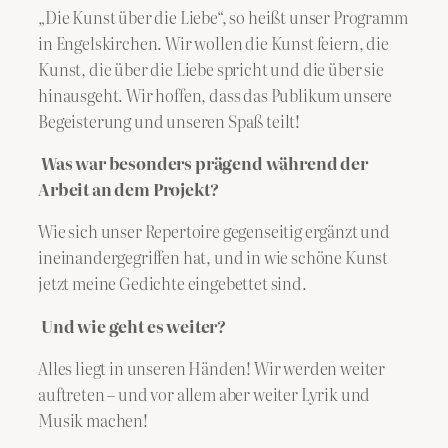
„Die Kunst über die Liebe“, so heißt unser Programm
in Engelskirchen. Wir wollen die Kunst feiern, die
Kunst, die über die Liebe spricht und die über sie
hinausgeht. Wir hoffen, dass das Publikum unsere
Begeisterung und unseren Spaß teilt!
Was war besonders prägend während der
Arbeit an dem Projekt?
Wie sich unser Repertoire gegenseitig ergänzt und
ineinandergegriffen hat, und in wie schöne Kunst
jetzt meine Gedichte eingebettet sind.
Und wie geht es weiter?
Alles liegt in unseren Händen! Wir werden weiter
auftreten – und vor allem aber weiter Lyrik und
Musik machen!