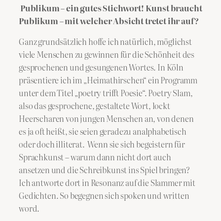
Publikum – ein gutes Stichwort! Kunst braucht
Publikum – mit welcher Absicht tretet ihr auf?
Ganz grundsätzlich hoffe ich natürlich, möglichst
viele Menschen zu gewinnen für die Schönheit des
gesprochenen und gesungenen Wortes. In Köln
präsentiere ich im „Heimathirschen“ ein Programm
unter dem Titel „poetry trifft Poesie“. Poetry Slam,
also das gesprochene, gestaltete Wort, lockt
Heerscharen von jungen Menschen an, von denen
es ja oft heißt, sie seien geradezu analphabetisch
oder doch illiterat. Wenn sie sich begeistern für
Sprachkunst – warum dann nicht dort auch
ansetzen und die Schreibkunst ins Spiel bringen?
Ich antworte dort in Resonanz auf die Slammer mit
Gedichten. So begegnen sich spoken und written
word.