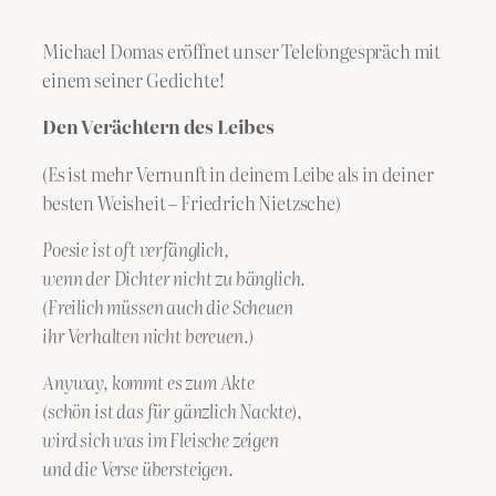
Michael Domas eröffnet unser Telefongespräch mit
einem seiner Gedichte!
Den Verächtern des Leibes
(Es ist mehr Vernunft in deinem Leibe als in deiner
besten Weisheit – Friedrich Nietzsche)
Poesie ist oft verfänglich,
wenn der Dichter nicht zu bänglich.
(Freilich müssen auch die Scheuen
ihr Verhalten nicht bereuen.)
Anyway, kommt es zum Akte
(schön ist das für gänzlich Nackte),
wird sich was im Fleische zeigen
und die Verse übersteigen.