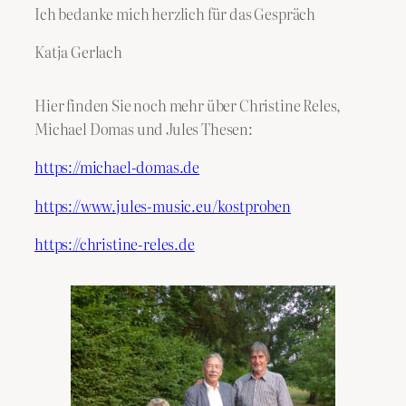
Ich bedanke mich herzlich für das Gespräch
Katja Gerlach
Hier finden Sie noch mehr über Christine Reles,
Michael Domas und Jules Thesen:
https://michael-domas.de
https://www.jules-music.eu/kostproben
https://christine-reles.de